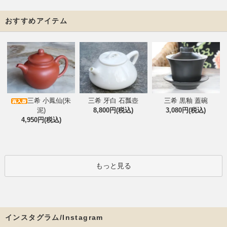
おすすめアイテム
三希 小鳳仙(朱
三希 牙白 石瓢壺
三希 黒釉 蓋碗
泥)
8,800円(税込)
3,080円(税込)
4,950円(税込)
もっと見る
インスタグラム/Instagram