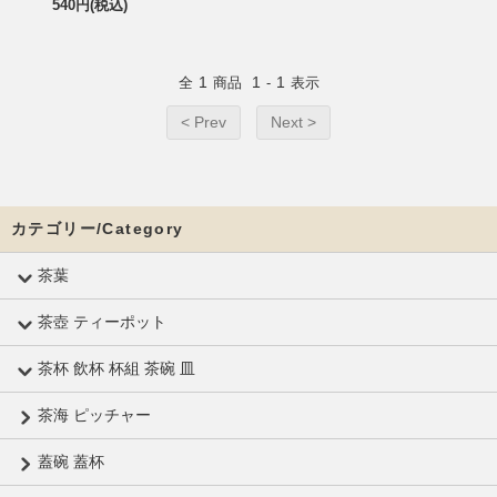
540円(税込)
1
1
1
全
商品
-
表示
< Prev
Next >
カテゴリー/Category
茶葉
茶壺 ティーポット
茶杯 飲杯 杯組 茶碗 皿
茶海 ピッチャー
蓋碗 蓋杯