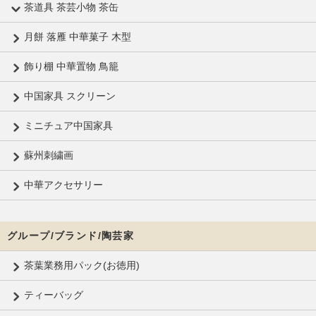
茶道具 茶芸小物 茶缶
月餅 落雁 中華菓子 木型
飾り棚 中華置物 鳥籠
中国家具 スクリーン
ミニチュア中国家具
蘇州刺繍画
中華アクセサリー
グループ/ブランド/陶芸家
茶葉業務用パック(お徳用)
ティーバッグ