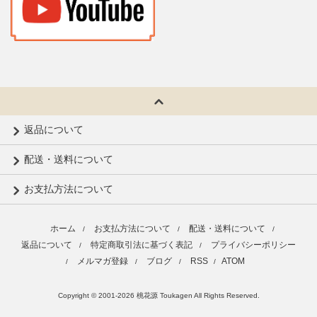
返品について
配送・送料について
お支払方法について
ホーム
お支払方法について
配送・送料について
/
/
/
返品について
特定商取引法に基づく表記
プライバシーポリシー
/
/
メルマガ登録
ブログ
RSS
ATOM
/
/
/
/
Copyright © 2001-2026 桃花源 Toukagen All Rights Reserved.