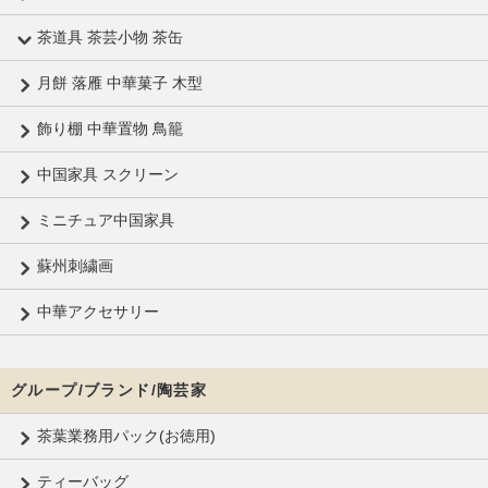
茶道具 茶芸小物 茶缶
月餅 落雁 中華菓子 木型
飾り棚 中華置物 鳥籠
中国家具 スクリーン
ミニチュア中国家具
蘇州刺繍画
中華アクセサリー
グループ/ブランド/陶芸家
茶葉業務用パック(お徳用)
ティーバッグ