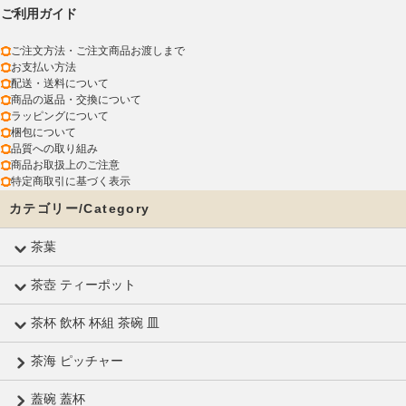
ご利用ガイド
ご注文方法・ご注文商品お渡しまで
お支払い方法
配送・送料について
商品の返品・交換について
ラッピングについて
梱包について
品質への取り組み
商品お取扱上のご注意
特定商取引に基づく表示
カテゴリー/Category
茶葉
茶壺 ティーポット
茶杯 飲杯 杯組 茶碗 皿
茶海 ピッチャー
蓋碗 蓋杯