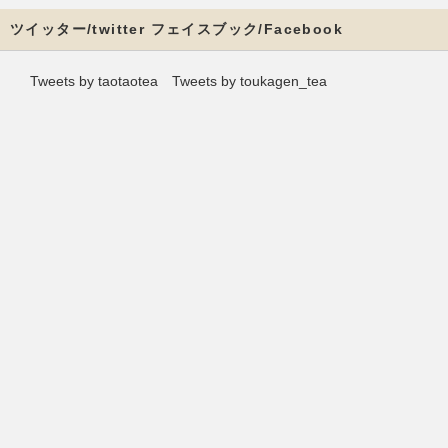
ツイッター/twitter フェイスブック/Facebook
Tweets by taotaotea
Tweets by toukagen_tea