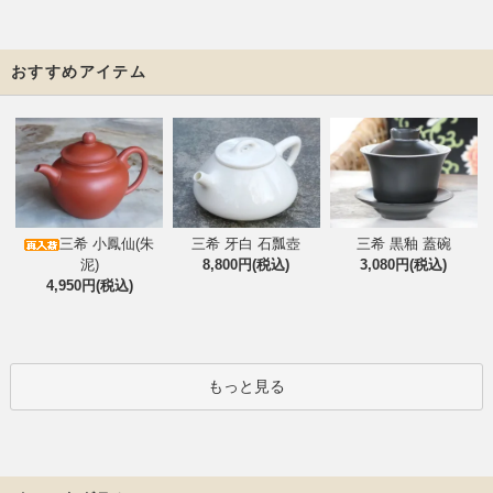
おすすめアイテム
三希 小鳳仙(朱
三希 牙白 石瓢壺
三希 黒釉 蓋碗
泥)
8,800円(税込)
3,080円(税込)
4,950円(税込)
もっと見る