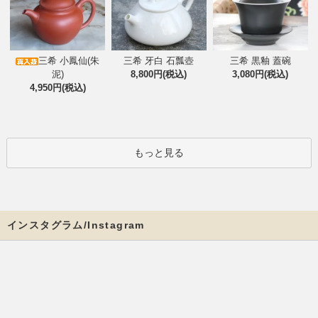
三希 小鳳仙(朱
三希 牙白 石瓢壺
三希 黒釉 蓋碗
泥)
8,800円(税込)
3,080円(税込)
4,950円(税込)
もっと見る
インスタグラム/Instagram