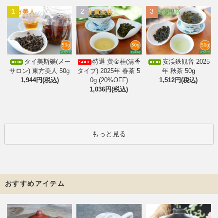
1
2
3
タイ美斯樂(メー
特選 黄金桂(清香
安渓鉄観音 2025
サロン) 東方美人 50g
タイプ) 2025年 春茶 5
年 秋茶 50g
1,944円(税込)
0g (20%OFF)
1,512円(税込)
1,036円(税込)
もっと見る
おすすめアイテム