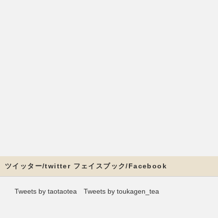
ツイッター/twitter フェイスブック/Facebook
Tweets by taotaotea
Tweets by toukagen_tea