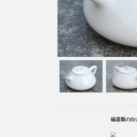
磁器製の白