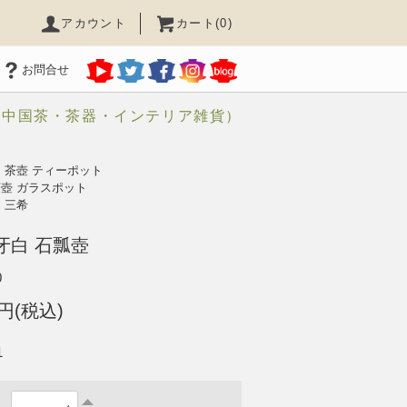
アカウント
カート(0)
お問合せ
（中国茶・茶器・インテリア雑貨）
>
茶壺 ティーポット
壺 ガラスポット
>
三希
牙白 石瓢壺
0
0円(税込)
1