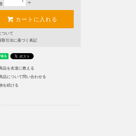
数
カートに入れる
について
商取引法に基づく表記
商品を友達に教える
商品について問い合わせる
物を続ける