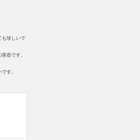
ても珍しいで
の茶壺です。
いです。