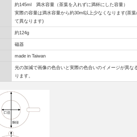
約145ml 満水容量（茶葉を入れずに満杯にした容量）
実際の容量は満水容量から約30ml以上少なくなります(茶
て異なります)
約124g
磁器
made in Taiwan
光の加減で画像の色合いと実際の色合いのイメージが異な
ります。