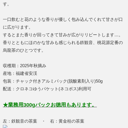
す。
一口飲むと花のような香りが優しく包み込んでくれて甘さが口
に広がります。
するとまた香りが回ってきて甘みが広がりリピートします…。
香りとともにほのかな甘みも感じられる鉄観音、桃花源定番の
烏龍茶のひとつです。
収穫期：2025年秋摘み
産地：福建省安渓
包装：チャック付きアルミパック(脱酸素剤入り)50g
配送：クロネコゆうパケット(ネコポス)利用可
★業務用300gパックお徳用もあります。
左：鉄観音の茶葉 ・ 右：黄金桂の茶葉