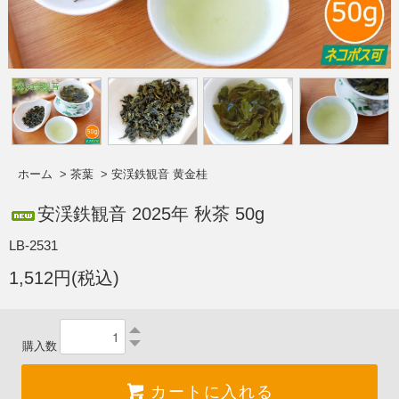
ホーム
>
茶葉
>
安渓鉄観音 黄金桂
安渓鉄観音 2025年 秋茶 50g
LB-2531
1,512円(税込)
購入数
カートに入れる