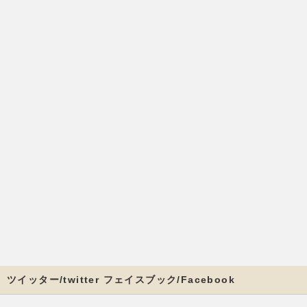
ツイッター/twitter フェイスブック/Facebook