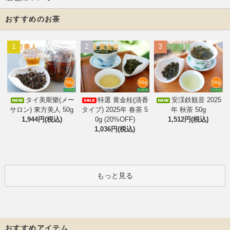
おすすめのお茶
1
2
3
タイ美斯樂(メー
特選 黄金桂(清香
安渓鉄観音 2025
サロン) 東方美人 50g
タイプ) 2025年 春茶 5
年 秋茶 50g
1,944円(税込)
0g (20%OFF)
1,512円(税込)
1,036円(税込)
もっと見る
おすすめアイテム