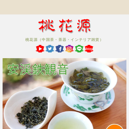
桃花源（中国茶・茶器・インテリア雑貨）