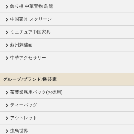
飾り棚 中華置物 鳥籠
中国家具 スクリーン
ミニチュア中国家具
蘇州刺繍画
中華アクセサリー
グループ/ブランド/陶芸家
茶葉業務用パック(お徳用)
ティーバッグ
アウトレット
虫鳥世界