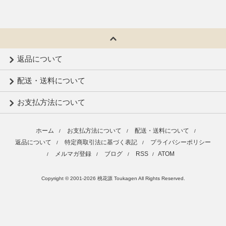
返品について
配送・送料について
お支払方法について
ホーム
お支払方法について
配送・送料について
/
/
/
返品について
特定商取引法に基づく表記
プライバシーポリシー
/
/
メルマガ登録
ブログ
RSS
ATOM
/
/
/
/
Copyright © 2001-2026 桃花源 Toukagen All Rights Reserved.