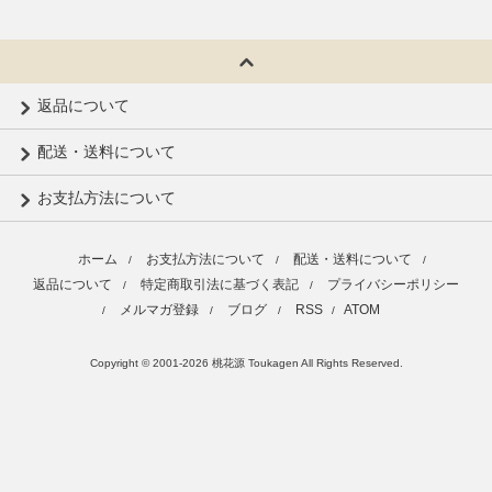
返品について
配送・送料について
お支払方法について
ホーム
お支払方法について
配送・送料について
/
/
/
返品について
特定商取引法に基づく表記
プライバシーポリシー
/
/
メルマガ登録
ブログ
RSS
ATOM
/
/
/
/
Copyright © 2001-2026 桃花源 Toukagen All Rights Reserved.