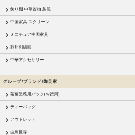
飾り棚 中華置物 鳥籠
中国家具 スクリーン
ミニチュア中国家具
蘇州刺繍画
中華アクセサリー
グループ/ブランド/陶芸家
茶葉業務用パック(お徳用)
ティーバッグ
アウトレット
虫鳥世界