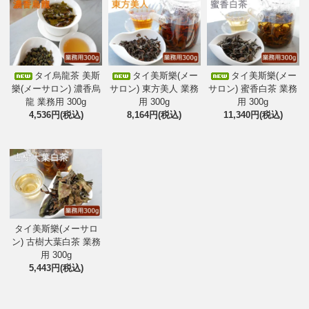
タイ烏龍茶 美斯
タイ美斯樂(メー
タイ美斯樂(メー
樂(メーサロン) 濃香烏
サロン) 東方美人 業務
サロン) 蜜香白茶 業務
龍 業務用 300g
用 300g
用 300g
4,536円(税込)
8,164円(税込)
11,340円(税込)
タイ美斯樂(メーサロ
ン) 古樹大葉白茶 業務
用 300g
5,443円(税込)