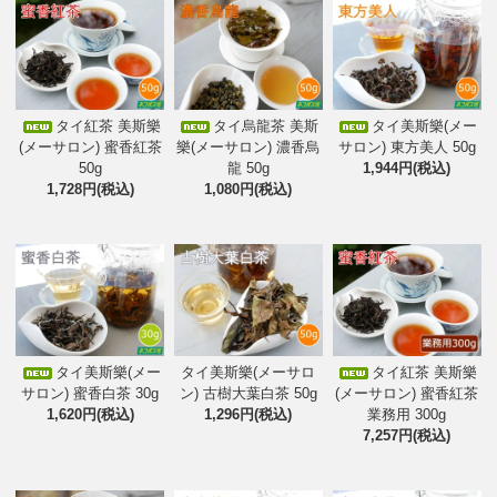
タイ紅茶 美斯樂
タイ烏龍茶 美斯
タイ美斯樂(メー
(メーサロン) 蜜香紅茶
樂(メーサロン) 濃香烏
サロン) 東方美人 50g
50g
龍 50g
1,944円(税込)
1,728円(税込)
1,080円(税込)
タイ美斯樂(メー
タイ美斯樂(メーサロ
タイ紅茶 美斯樂
サロン) 蜜香白茶 30g
ン) 古樹大葉白茶 50g
(メーサロン) 蜜香紅茶
1,620円(税込)
1,296円(税込)
業務用 300g
7,257円(税込)