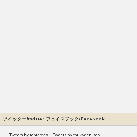
ツイッター/twitter フェイスブック/Facebook
Tweets by taotaotea
Tweets by toukagen_tea