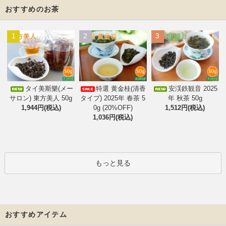
おすすめのお茶
1
2
3
タイ美斯樂(メー
特選 黄金桂(清香
安渓鉄観音 2025
サロン) 東方美人 50g
タイプ) 2025年 春茶 5
年 秋茶 50g
1,944円(税込)
0g (20%OFF)
1,512円(税込)
1,036円(税込)
もっと見る
おすすめアイテム