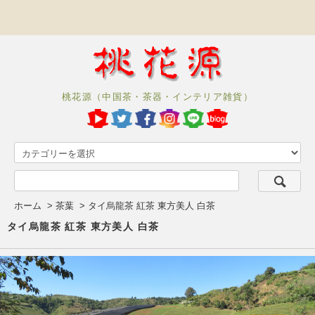
桃花源（中国茶・茶器・インテリア雑貨）
ホーム
>
茶葉
>
タイ烏龍茶 紅茶 東方美人 白茶
タイ烏龍茶 紅茶 東方美人 白茶