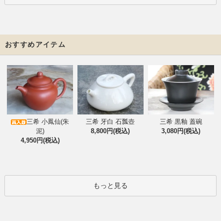
おすすめアイテム
三希 小鳳仙(朱
三希 牙白 石瓢壺
三希 黒釉 蓋碗
泥)
8,800円(税込)
3,080円(税込)
4,950円(税込)
もっと見る