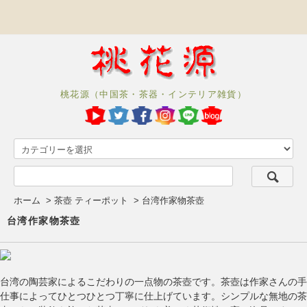
桃花源（中国茶・茶器・インテリア雑貨）
ホーム
>
茶壺 ティーポット
>
台湾作家物茶壺
台湾作家物茶壺
台湾の陶芸家によるこだわりの一点物の茶壺です。茶壺は作家さんの手
仕事によってひとつひとつ丁寧に仕上げています。シンプルな無地の茶