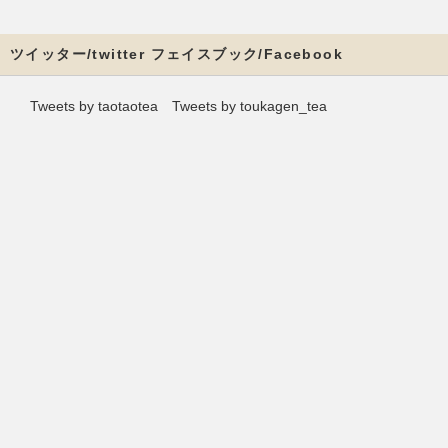
ツイッター/twitter フェイスブック/Facebook
Tweets by taotaotea
Tweets by toukagen_tea