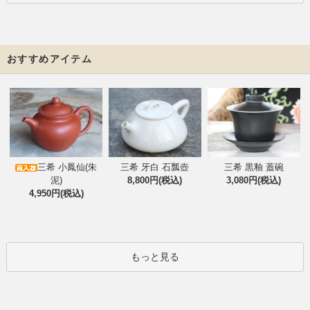
おすすめアイテム
三希 小鳳仙(朱
三希 牙白 石瓢壺
三希 黒釉 蓋碗
泥)
8,800円(税込)
3,080円(税込)
4,950円(税込)
もっと見る