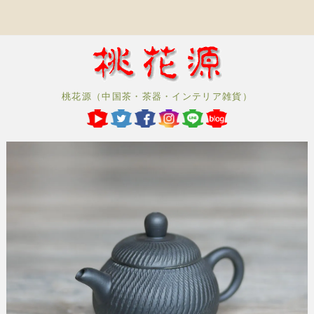
桃花源（中国茶・茶器・インテリア雑貨）