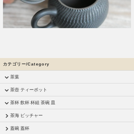
カテゴリー/Category
茶葉
茶壺 ティーポット
茶杯 飲杯 杯組 茶碗 皿
茶海 ピッチャー
蓋碗 蓋杯