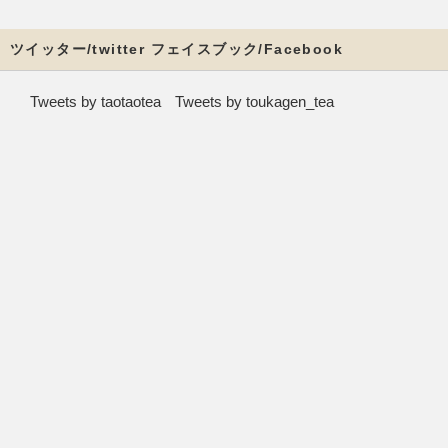
ツイッター/twitter フェイスブック/Facebook
Tweets by taotaotea
Tweets by toukagen_tea