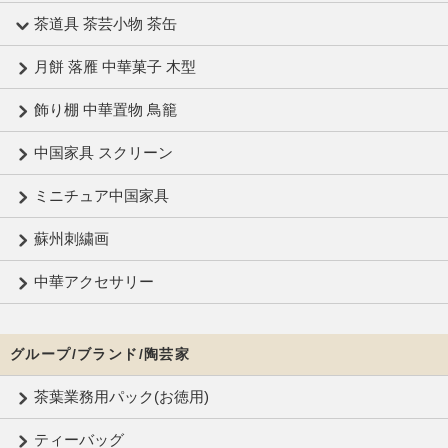
茶道具 茶芸小物 茶缶
月餅 落雁 中華菓子 木型
飾り棚 中華置物 鳥籠
中国家具 スクリーン
ミニチュア中国家具
蘇州刺繍画
中華アクセサリー
グループ/ブランド/陶芸家
茶葉業務用パック(お徳用)
ティーバッグ