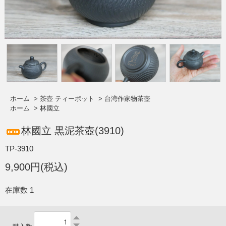
ホーム
>
茶壺 ティーポット
>
台湾作家物茶壺
ホーム
>
林國立
林國立 黒泥茶壺(3910)
TP-3910
9,900円(税込)
在庫数 1