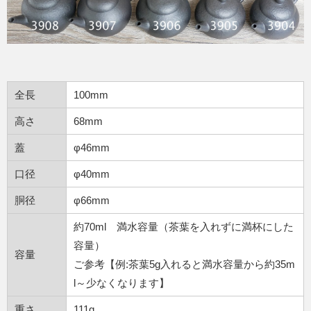
全長
100mm
高さ
68mm
蓋
φ46mm
口径
φ40mm
胴径
φ66mm
約70ml 満水容量（茶葉を入れずに満杯にした
容量）
容量
ご参考【例:茶葉5g入れると満水容量から約35m
l～少なくなります】
重さ
111g