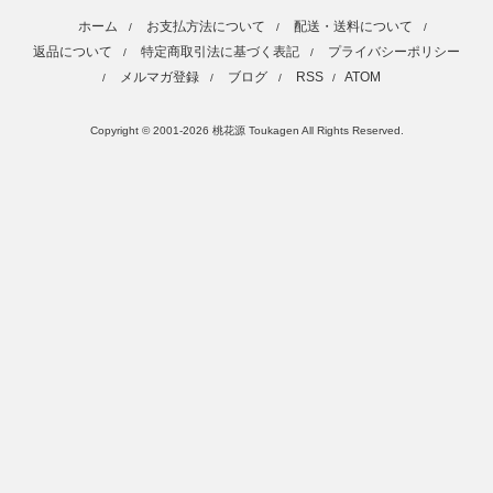
ホーム
お支払方法について
配送・送料について
/
/
/
返品について
特定商取引法に基づく表記
プライバシーポリシー
/
/
メルマガ登録
ブログ
RSS
ATOM
/
/
/
/
Copyright © 2001-2026 桃花源 Toukagen All Rights Reserved.