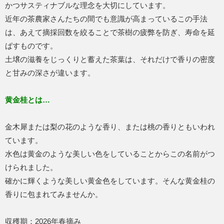
かつサスティナブルな理念を大切にしています。
近年の茶農家さんたちの間でも意識が高まっているこの手法
は、あえて摘採回数を絞ることで茶樹の疲弊を防ぎ、寿命を延
ばすものです。
土壌の滋養をじっくりと蓄えた茶葉は、それだけで香りの密度
と甘みの深さが違います。
黄金桂とは…
金木犀または梨の花のような香り、または桃の香りともいわれ
ています。
水色は黄金のような美しい色をしていることからこの名前がつ
けられました。
確かに輝くような美しい黄金色をしています。そんな黄金桂の
香りに包まれてみませんか。
収穫期：2026年春摘み