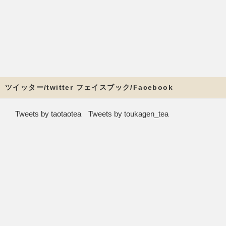
ツイッター/twitter フェイスブック/Facebook
Tweets by taotaotea
Tweets by toukagen_tea