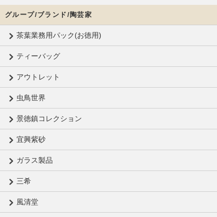
グループ/ブランド/陶芸家
茶葉業務用パック(お徳用)
ティーバッグ
アウトレット
虫鳥世界
景徳鎮コレクション
宜興紫砂
ガラス製品
三希
風清堂