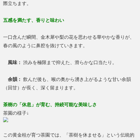
際立ちます。
五感を満たす、香りと味わい
一口含んだ瞬間、金木犀や梨の花を思わせる華やかな香りが、
春の風のように鼻腔を抜けていきます。
風味：
渋みを極限まで抑えた、滑らかな口当たり。
余韻：
飲んだ後も、喉の奥から湧き上がるような甘い余韻
（回甘）が長く、深く留まります。
茶樹の「休息」が育む、持続可能な美味しさ
茶園の様子↓
この黄金桂が育つ茶園では、「茶樹を休ませる」という伝統的