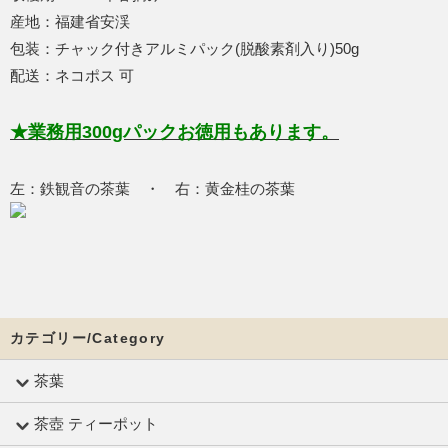
産地：福建省安渓
包装：チャック付きアルミパック(脱酸素剤入り)50g
配送：ネコポス 可
★業務用300gパックお徳用もあります。
左：鉄観音の茶葉 ・ 右：黄金桂の茶葉
カテゴリー/Category
茶葉
茶壺 ティーポット