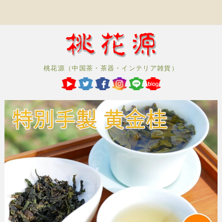
桃花源（中国茶・茶器・インテリア雑貨）