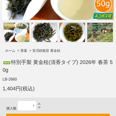
ホーム
>
茶葉
>
安渓鉄観音 黄金桂
特別手製 黄金桂(清香タイプ) 2026年 春茶 5
0g
LB-2660
1,404円(税込)
購入数