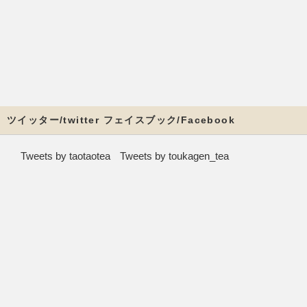
ツイッター/twitter フェイスブック/Facebook
Tweets by taotaotea
Tweets by toukagen_tea