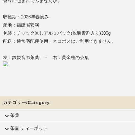
香りに包まれてみませんか。
収穫期：2026年春摘み
産地：福建省安渓
包装：チャック無しアルミパック(脱酸素剤入り)300g
配送：通常宅配便使用、ネコポスはご利用できません。
左：鉄観音の茶葉 ・ 右：黄金桂の茶葉
カテゴリー/Category
茶葉
茶壺 ティーポット