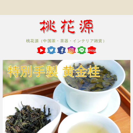
桃花源（中国茶・茶器・インテリア雑貨）