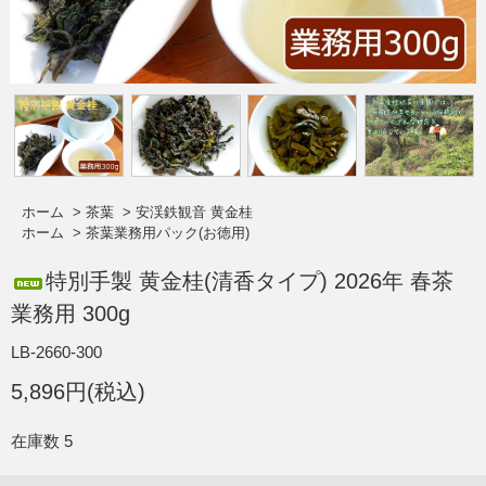
ホーム
>
茶葉
>
安渓鉄観音 黄金桂
ホーム
>
茶葉業務用パック(お徳用)
特別手製 黄金桂(清香タイプ) 2026年 春茶
業務用 300g
LB-2660-300
5,896円(税込)
在庫数 5