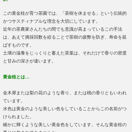
この黄金桂が育つ茶園では、「茶樹を休ませる」という伝統的
かつサスティナブルな理念を大切にしています。
近年の茶農家さんたちの間でも意識が高まっているこの手法
は、あえて摘採回数を絞ることで茶樹の疲弊を防ぎ、寿命を延
ばすものです。
土壌の滋養をじっくりと蓄えた茶葉は、それだけで香りの密度
と甘みの深さが違います。
黄金桂とは…
金木犀または梨の花のような香り、または桃の香りともいわれ
ています。
水色は黄金のような美しい色をしていることからこの名前がつ
けられました。
確かに輝くような美しい黄金色をしています。そんな黄金桂の