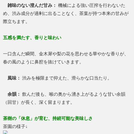
雑味のない澄んだ甘み：
機械による強い圧搾を行わないた
め、渋み成分が過剰に出ることなく、茶葉が持つ本来の甘みが
際立ちます。
五感を満たす、香りと味わい
一口含んだ瞬間、金木犀や梨の花を思わせる華やかな香りが、
春の風のように鼻腔を抜けていきます。
風味：
渋みを極限まで抑えた、滑らかな口当たり。
余韻：
飲んだ後も、喉の奥から湧き上がるような甘い余韻
（回甘）が長く、深く留まります。
茶樹の「休息」が育む、持続可能な美味しさ
茶園の様子↓