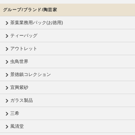
グループ/ブランド/陶芸家
茶葉業務用パック(お徳用)
ティーバッグ
アウトレット
虫鳥世界
景徳鎮コレクション
宜興紫砂
ガラス製品
三希
風清堂