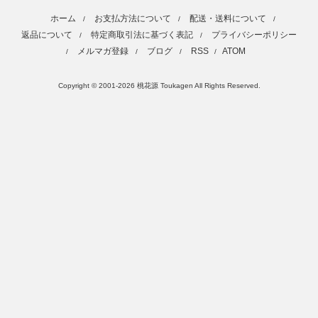
ホーム
お支払方法について
配送・送料について
/
/
/
返品について
特定商取引法に基づく表記
プライバシーポリシー
/
/
メルマガ登録
ブログ
RSS
ATOM
/
/
/
/
Copyright © 2001-2026 桃花源 Toukagen All Rights Reserved.