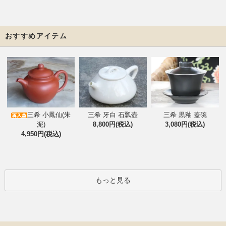
おすすめアイテム
三希 小鳳仙(朱
三希 牙白 石瓢壺
三希 黒釉 蓋碗
泥)
8,800円(税込)
3,080円(税込)
4,950円(税込)
もっと見る