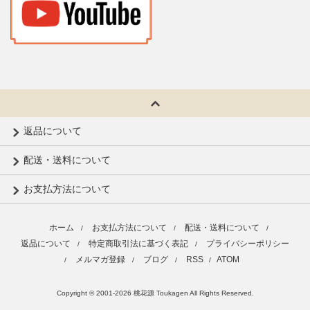
返品について
配送・送料について
お支払方法について
ホーム
お支払方法について
配送・送料について
/
/
/
返品について
特定商取引法に基づく表記
プライバシーポリシー
/
/
メルマガ登録
ブログ
RSS
ATOM
/
/
/
/
Copyright © 2001-2026 桃花源 Toukagen All Rights Reserved.