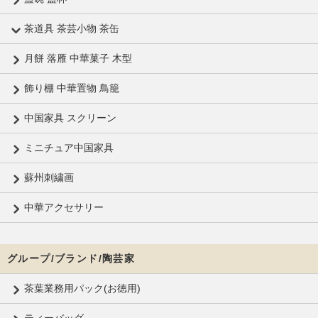
茶道具 茶芸小物 茶缶
月餅 落雁 中華菓子 木型
飾り棚 中華置物 鳥籠
中国家具 スクリーン
ミニチュア中国家具
蘇州刺繍画
中華アクセサリー
グループ/ブランド/陶芸家
茶葉業務用パック(お徳用)
ティーバッグ