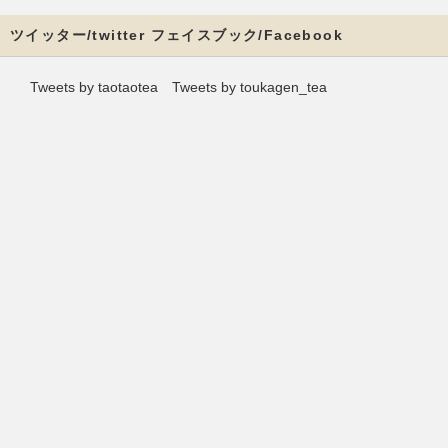
ツイッター/twitter フェイスブック/Facebook
Tweets by taotaotea
Tweets by toukagen_tea