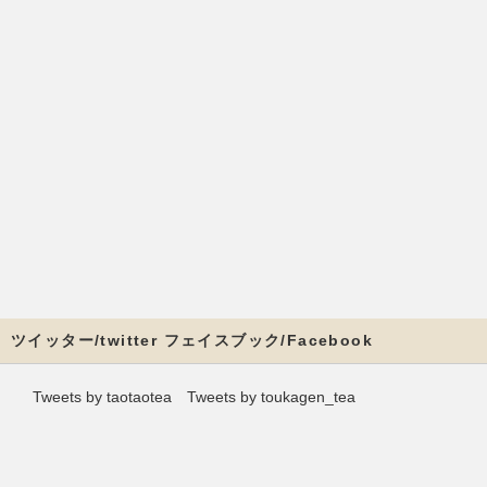
ツイッター/twitter フェイスブック/Facebook
Tweets by taotaotea
Tweets by toukagen_tea