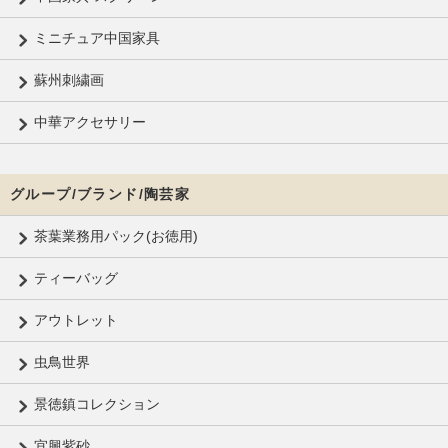
ミニチュア中国家具
蘇州刺繍画
中華アクセサリー
グループ/ブランド/陶芸家
茶葉業務用パック(お徳用)
ティーバッグ
アウトレット
虫鳥世界
景徳鎮コレクション
宜興紫砂