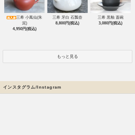
三希 小鳳仙(朱
三希 牙白 石瓢壺
三希 黒釉 蓋碗
泥)
8,800円(税込)
3,080円(税込)
4,950円(税込)
もっと見る
インスタグラム/Instagram