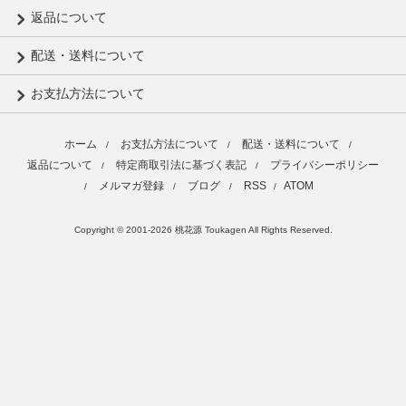
返品について
配送・送料について
お支払方法について
ホーム
お支払方法について
配送・送料について
/
/
/
返品について
特定商取引法に基づく表記
プライバシーポリシー
/
/
メルマガ登録
ブログ
RSS
ATOM
/
/
/
/
Copyright © 2001-2026 桃花源 Toukagen All Rights Reserved.