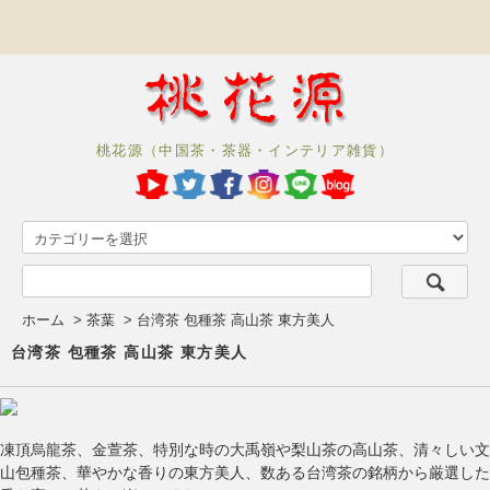
桃花源（中国茶・茶器・インテリア雑貨）
ホーム
>
茶葉
>
台湾茶 包種茶 高山茶 東方美人
台湾茶 包種茶 高山茶 東方美人
凍頂烏龍茶、金萱茶、特別な時の大禹嶺や梨山茶の高山茶、清々しい文
山包種茶、華やかな香りの東方美人、数ある台湾茶の銘柄から厳選した