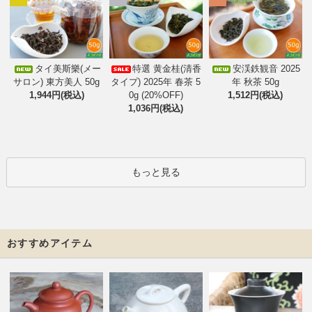
タイ美斯樂(メー
特選 黄金桂(清香
安渓鉄観音 2025
サロン) 東方美人 50g
タイプ) 2025年 春茶 5
年 秋茶 50g
1,944円(税込)
0g (20%OFF)
1,512円(税込)
1,036円(税込)
もっと見る
おすすめアイテム