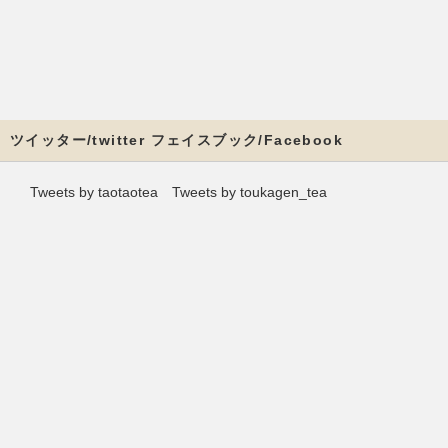
ツイッター/twitter フェイスブック/Facebook
Tweets by taotaotea
Tweets by toukagen_tea