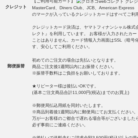
【ご利用可能カード】
クレジット
MasterCard、Diners Club、JCB、American Express
のマークが入っているクレジットカードはすべてご利
クレジットカード決済は、ヤマトフィナンシャル株式会
レクト』を利用しています。 お客様が入力されたカー
ことはありません。カード情報入力画面はSSL（暗号
す、安心してご利用ください。
初めてのご注文の場合は先払いとなります。
郵便振替
商品ご注文後1週間以内にお振替ください。
※振替手数料はご負担をお願いしております。
★リピーター様は後払いOKです。
(基本ご注文商品合計11,000円(税込)までのお買上)
※郵便局払込用紙を同封いたします。
※商品到着後1週間以内に郵便局にてお支払ください。
万が一お客様のご都合で遅れる場合等がございました
必ず事前にご連絡ください。
※後払いで送料含むご請求金額3,500円(税込)以上の場