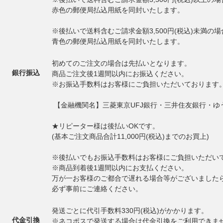
赤色の郵便局払込用紙を同封いたします。
※後払いで送料含むご請求金額3,500円(税込)未満の場
青色の郵便局払込用紙を同封いたします。
初めてのご注文の場合は先払いとなります。
銀行振込
商品ご注文後1週間以内にお振込ください。
※お振込手数料はお客様にご負担いただいております
【金融機関名】三菱東京UFJ銀行・三井住友銀行・ゆ
★リピーター様は後払いOKです。
(基本ご注文商品合計11,000円(税込)までのお買上)
※後払いでもお振込手数料はお客様にご負担いただい
※商品到着後1週間以内にお支払ください。
万が一お客様のご都合で遅れる場合等がございました
必ず事前にご連絡ください。
発送ごとに代引手数料330円(税込)がかかります。
代金引換
※ネコポスで発送する場合は代金引換をご利用できま