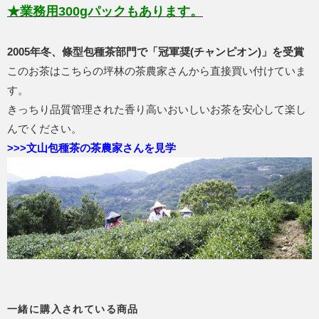
★業務用300gパックもあります。
2005年冬、條型包種茶部門で「冠軍奨(チャンピオン)」を受賞
このお茶はこちらの坪林の茶農家さんから直接買い付けていま
す。
きっちり品質管理された香り高いおいしいお茶を安心して楽し
んでください。
>>>文山包種茶の茶農家さんを見学
一緒に購入されている商品