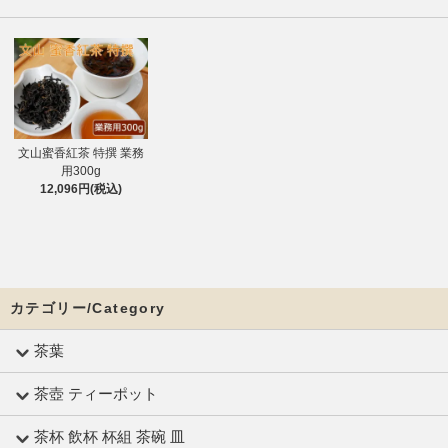
文山蜜香紅茶 特撰 業務
用300g
12,096円(税込)
カテゴリー/Category
茶葉
茶壺 ティーポット
茶杯 飲杯 杯組 茶碗 皿