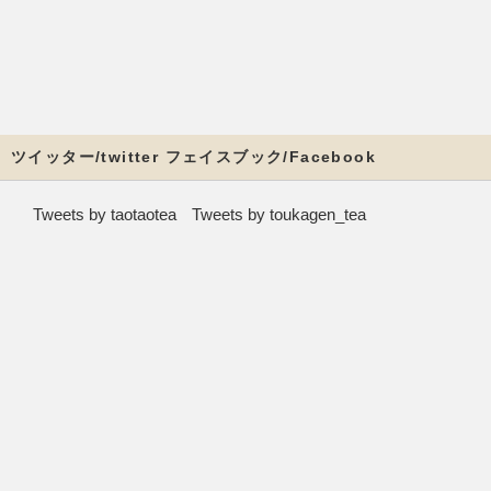
ツイッター/twitter フェイスブック/Facebook
Tweets by taotaotea
Tweets by toukagen_tea