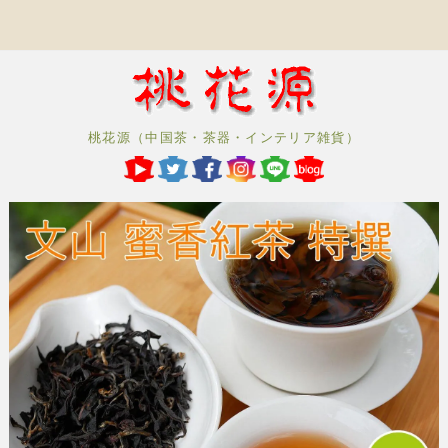
桃花源（中国茶・茶器・インテリア雑貨）