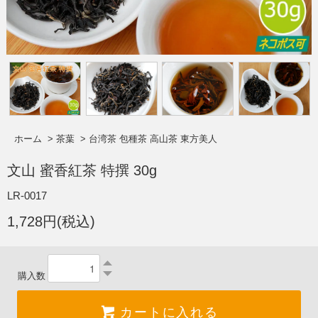
ホーム
>
茶葉
>
台湾茶 包種茶 高山茶 東方美人
文山 蜜香紅茶 特撰 30g
LR-0017
1,728円(税込)
購入数
カートに入れる