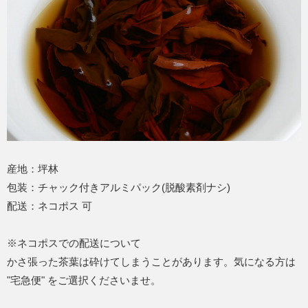
産地：坪林
包装：チャック付きアルミパック(脱酸素剤ナシ)
配送：ネコポス 可
※ネコポスでの配送について
かさ張った茶葉は砕けてしまうことがあります。気になる方は
"宅急便" をご選択くださいませ。