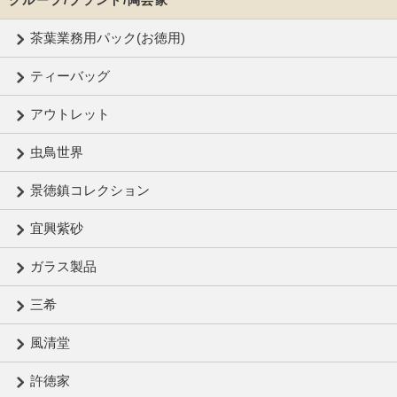
茶葉業務用パック(お徳用)
ティーバッグ
アウトレット
虫鳥世界
景徳鎮コレクション
宜興紫砂
ガラス製品
三希
風清堂
許徳家