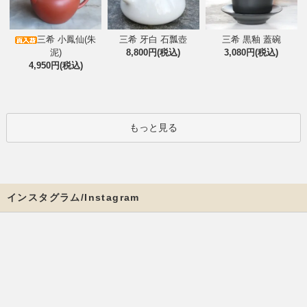
三希 小鳳仙(朱
三希 牙白 石瓢壺
三希 黒釉 蓋碗
泥)
8,800円(税込)
3,080円(税込)
4,950円(税込)
もっと見る
インスタグラム/Instagram