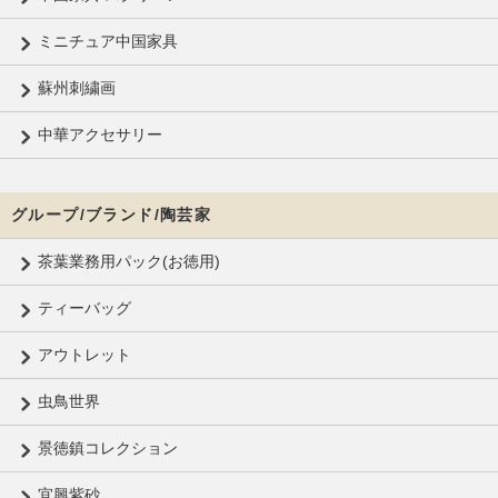
ミニチュア中国家具
蘇州刺繍画
中華アクセサリー
グループ/ブランド/陶芸家
茶葉業務用パック(お徳用)
ティーバッグ
アウトレット
虫鳥世界
景徳鎮コレクション
宜興紫砂