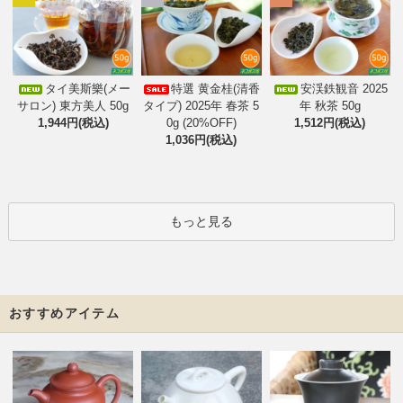
タイ美斯樂(メー
特選 黄金桂(清香
安渓鉄観音 2025
サロン) 東方美人 50g
タイプ) 2025年 春茶 5
年 秋茶 50g
1,944円(税込)
0g (20%OFF)
1,512円(税込)
1,036円(税込)
もっと見る
おすすめアイテム