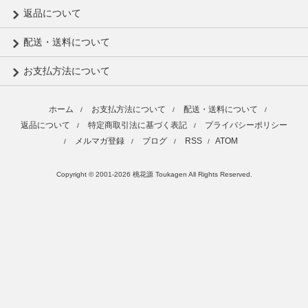
返品について
配送・送料について
お支払方法について
ホーム
お支払方法について
配送・送料について
/
/
/
返品について
特定商取引法に基づく表記
プライバシーポリシー
/
/
メルマガ登録
ブログ
RSS
ATOM
/
/
/
/
Copyright © 2001-2026 桃花源 Toukagen All Rights Reserved.