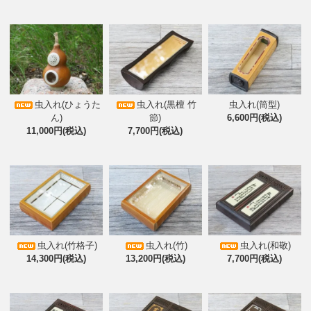
虫入れ(ひょうた
虫入れ(黒檀 竹
虫入れ(筒型)
ん)
節)
6,600円(税込)
11,000円(税込)
7,700円(税込)
虫入れ(竹格子)
虫入れ(竹)
虫入れ(和敬)
14,300円(税込)
13,200円(税込)
7,700円(税込)