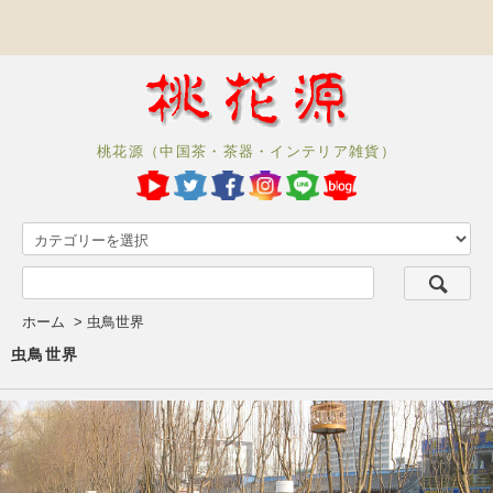
桃花源（中国茶・茶器・インテリア雑貨）
ホーム
>
虫鳥世界
虫鳥世界