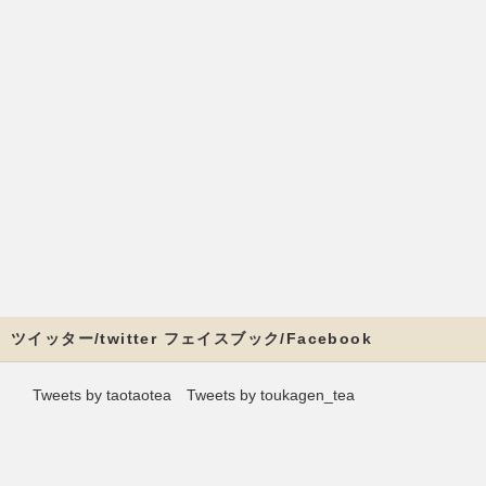
ツイッター/twitter フェイスブック/Facebook
Tweets by taotaotea
Tweets by toukagen_tea