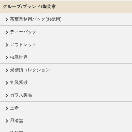
グループ/ブランド/陶芸家
茶葉業務用パック(お徳用)
ティーバッグ
アウトレット
虫鳥世界
景徳鎮コレクション
宜興紫砂
ガラス製品
三希
風清堂