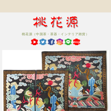
桃花源（中国茶・茶器・インテリア雑貨）