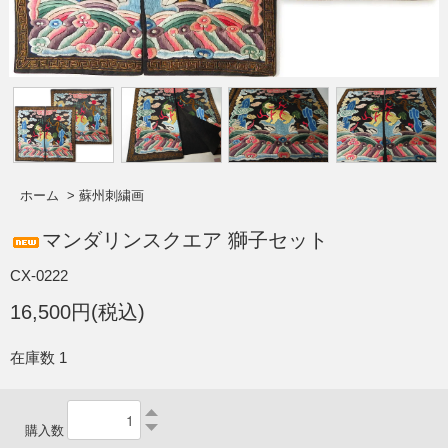
ホーム
>
蘇州刺繍画
マンダリンスクエア 獅子セット
CX-0222
16,500円(税込)
在庫数 1
購入数