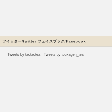
ツイッター/twitter フェイスブック/Facebook
Tweets by taotaotea
Tweets by toukagen_tea