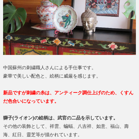
中国蘇州の刺繍職人さんによる手仕事です。
豪華で美しい配色と、絵柄に威厳を感じます。
新品ですが刺繍の糸は、アンティーク調仕上げのため、くすん
だ色合いになっています。
獅子(ライオン)の絵柄は、武官の二品を示しています。
その他の装飾として、祥雲、蝙蝠、八吉祥、如意、福山、壽
海、紅日、靈芝等が描かれています。