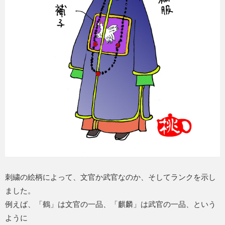
刺繍の絵柄によって、文官か武官なのか、そしてランクを示し
ました。
例えば、「鶴」は文官の一品、「麒麟」は武官の一品、という
ように