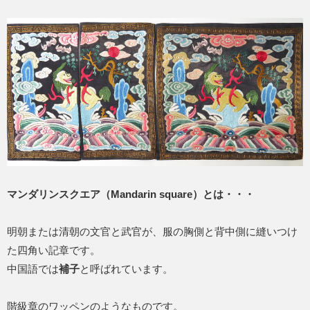
マンダリンスクエア（Mandarin square）とは・・・
明朝または清朝の文官と武官が、服の胸側と背中側に縫いつけ
た四角い記章です。
中国語では
補子
と呼ばれています。
階級章のワッペンのようなものです。