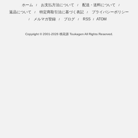
ホーム
お支払方法について
配送・送料について
/
/
/
返品について
特定商取引法に基づく表記
プライバシーポリシー
/
/
メルマガ登録
ブログ
RSS
ATOM
/
/
/
/
Copyright © 2001-2026 桃花源 Toukagen All Rights Reserved.