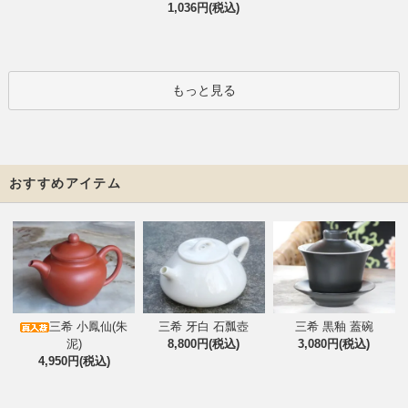
1,036円(税込)
もっと見る
おすすめアイテム
三希 小鳳仙(朱
三希 牙白 石瓢壺
三希 黒釉 蓋碗
泥)
8,800円(税込)
3,080円(税込)
4,950円(税込)