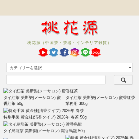
桃花源（中国茶・茶器・インテリア雑貨）
タイ紅茶 美斯樂(メーサロン) 蜜
タイ紅茶 美斯樂(メーサロン) 蜜香紅茶
香紅茶 50g
業務用 300g
特別手製 黄金桂(清香タイプ) 2026年 春茶 50g
タイ烏龍茶 美斯樂(メーサロン) 濃香烏龍 50g