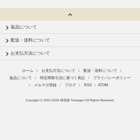
返品について
配送・送料について
お支払方法について
ホーム
お支払方法について
配送・送料について
/
/
/
返品について
特定商取引法に基づく表記
プライバシーポリシー
/
/
メルマガ登録
ブログ
RSS
ATOM
/
/
/
/
Copyright © 2001-2026 桃花源 Toukagen All Rights Reserved.