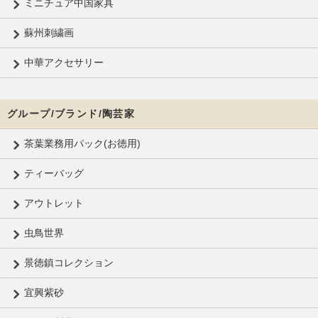
ミニチュア中国家具
蘇州刺繍画
中華アクセサリー
グループ/ブランド/陶芸家
茶葉業務用パック(お徳用)
ティーバッグ
アウトレット
虫鳥世界
景徳鎮コレクション
宜興紫砂