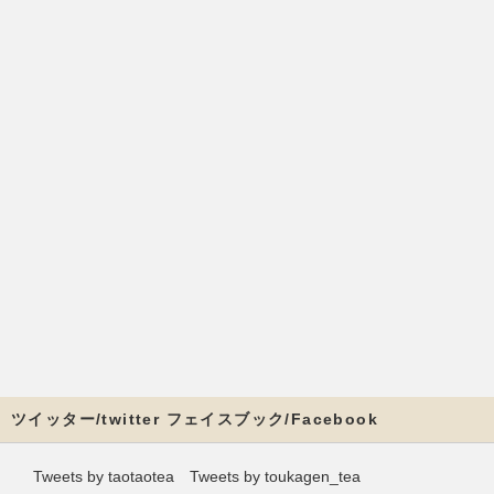
ツイッター/twitter フェイスブック/Facebook
Tweets by taotaotea
Tweets by toukagen_tea