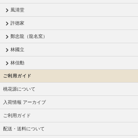
風清堂
許徳家
鄭忠龍（龍名窯）
林國立
林佳勳
ご利用ガイド
桃花源について
入荷情報 アーカイブ
ご利用ガイド
配送・送料について