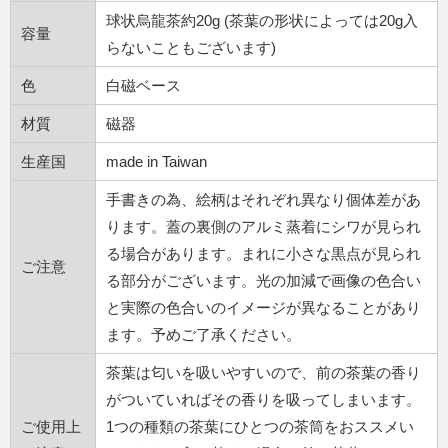
球状烏龍茶約20g (茶葉の形状によっては20g入
容量
らないこともございます)
色
白磁ベース
材質
磁器
生産国
made in Taiwan
手書きの為、絵柄はそれぞれ異なり個体差があ
ります。蓋の裏側のアルミ蒸着にシワが見られ
る場合があります。まれに小さな黒点が見られ
ご注意
る部分がございます。光の加減で画像の色合い
と実際の色合いのイメージが異なることがあり
ます。予めご了承ください。
茶葉は匂いを吸いやすいので、前の茶葉の香り
がついていればその香りを吸ってしまいます。
ご使用上
1つの種類の茶葉にひとつの茶筒をおススメい