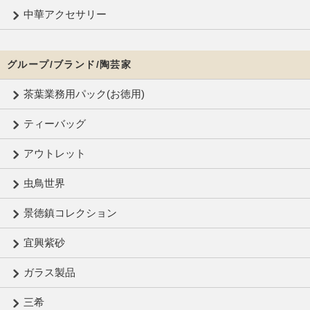
中華アクセサリー
グループ/ブランド/陶芸家
茶葉業務用パック(お徳用)
ティーバッグ
アウトレット
虫鳥世界
景徳鎮コレクション
宜興紫砂
ガラス製品
三希