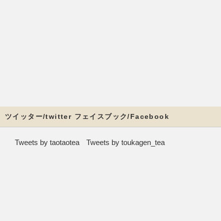
ツイッター/twitter フェイスブック/Facebook
Tweets by taotaotea
Tweets by toukagen_tea