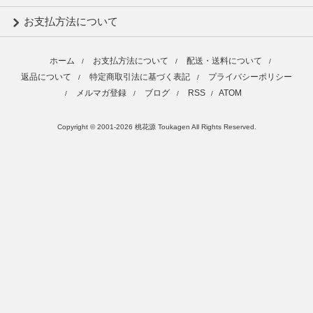
お支払方法について
ホーム
お支払方法について
配送・送料について
/
/
/
返品について
特定商取引法に基づく表記
プライバシーポリシー
/
/
メルマガ登録
ブログ
RSS
ATOM
/
/
/
/
Copyright © 2001-2026 桃花源 Toukagen All Rights Reserved.