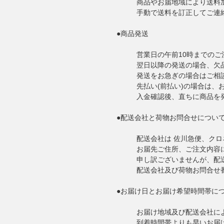
商品やお届地域により送料
手動で送料を訂正してご連
●商品発送
営業日の午前10時までの
翌日以降の発送の場合、欠
発送をお急ぎの場合はご相
先払い(前払い)の場合は、
入金確認後、直ちに商品を
●配送会社と荷物お問合せについ
配送会社は 佐川急便、クロ
お届先ご住所、ご注文内容
申し訳ございませんが、配送
配送会社及び荷物お問合せ
●お届け日とお届け希望時間帯に
お届け地域及び配送会社に
到着時間帯よりも早いお届