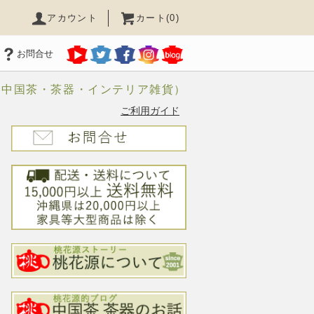
アカウント
カート(0)
お問合せ
（中国茶・茶器・インテリア雑貨）
ご利用ガイド