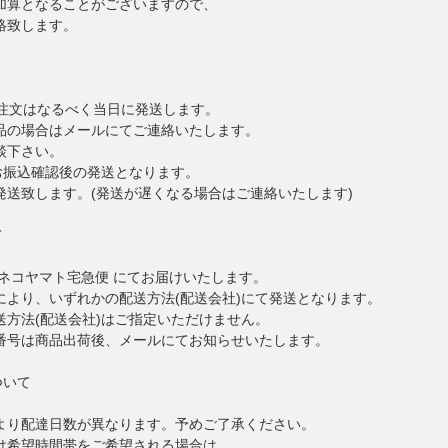
加算となることがございますので、
絡致します。
ご注文はなるべく当日に発送します。
品の場合はメールにてご連絡いたします。
談下さい。
お振込確認後の発送となります。
発送致します。(発送が遅くなる場合はご連絡いたします)
て
ネコヤマト宅急便 にてお届けいたします。
により、いずれかの配送方法(配送会社)にて発送となります。
方法(配送会社)はご指定いただけません。
番号は商品出荷後、メールにてお知らせいたします。
ついて
より配達日数が異なります。予めご了承ください。
け希望時間帯をご希望される場合は