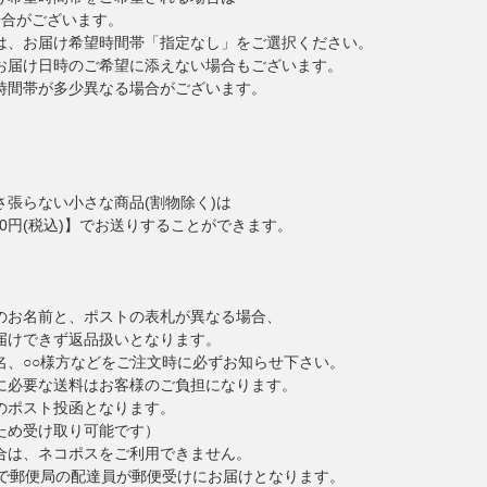
場合がございます。
は、お届け希望時間帯「指定なし」をご選択ください。
お届け日時のご希望に添えない場合もございます。
時間帯が多少異なる場合がございます。
張らない小さな商品(割物除く)は
00円(税込)】でお送りすることができます。
のお名前と、ポストの表札が異なる場合、
届けできず返品扱いとなります。
名、○○様方などをご注文時に必ずお知らせ下さい。
に必要な送料はお客様のご負担になります。
のポスト投函となります。
ため受け取り可能です）
合は、ネコポスをご利用できません。
どで郵便局の配達員が郵便受けにお届けとなります。