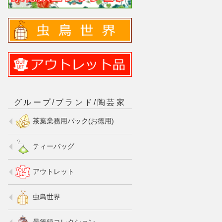
グループ/ブランド/陶芸家
茶葉業務用パック(お徳用)
ティーバッグ
アウトレット
虫鳥世界
景徳鎮コレクション