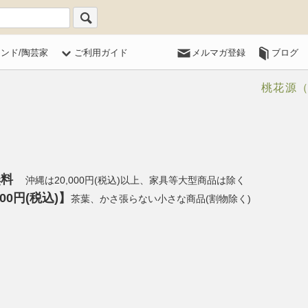
ランド/陶芸家
ご利用ガイド
メルマガ登録
ブログ
桃花源
料無料
沖縄は20,000円(税込)以上、家具等大型商品は除く
0円(税込)】
茶葉、かさ張らない小さな商品(割物除く)
)