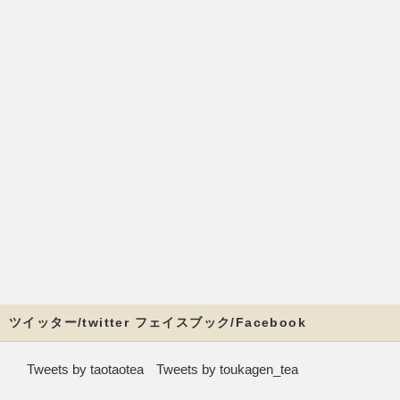
ツイッター/twitter フェイスブック/Facebook
Tweets by taotaotea
Tweets by toukagen_tea