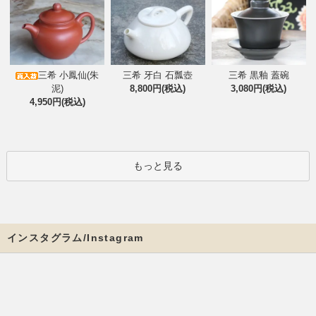
三希 小鳳仙(朱
三希 牙白 石瓢壺
三希 黒釉 蓋碗
泥)
8,800円(税込)
3,080円(税込)
4,950円(税込)
もっと見る
インスタグラム/Instagram