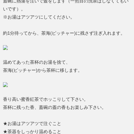
蓋碗に熱湯を注いで蓋をします（一煎目の洗茶はしなくてもい
いです）。
※お湯はアツアツにしてください。
約1分待ってから、茶海(ピッチャー)に残さず注ぎ入れます。
温めてあった茶杯のお湯を捨て、
茶海(ピッチャー)から茶杯に移します。
香り高い蜜香紅茶でホッこりして下さい。
茶杯に残った香、蓋碗の蓋の香もお楽しみ下さい。
★お湯はアツアツで注ぐこと
★茶器をしっかり温めること