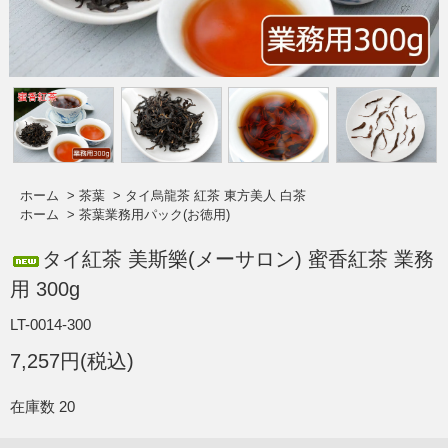
ホーム
>
茶葉
>
タイ烏龍茶 紅茶 東方美人 白茶
ホーム
>
茶葉業務用パック(お徳用)
タイ紅茶 美斯樂(メーサロン) 蜜香紅茶 業務
用 300g
LT-0014-300
7,257円(税込)
在庫数 20