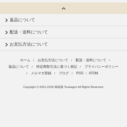
返品について
配送・送料について
お支払方法について
ホーム
お支払方法について
配送・送料について
/
/
/
返品について
特定商取引法に基づく表記
プライバシーポリシー
/
/
メルマガ登録
ブログ
RSS
ATOM
/
/
/
/
Copyright © 2001-2026 桃花源 Toukagen All Rights Reserved.