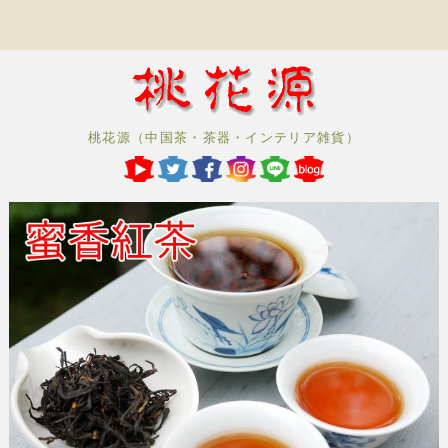
桃花源（中国茶・茶器・インテリア雑貨）