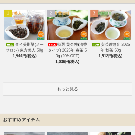
1
2
3
タイ美斯樂(メー
特選 黄金桂(清香
安渓鉄観音 2025
サロン) 東方美人 50g
タイプ) 2025年 春茶 5
年 秋茶 50g
1,944円(税込)
0g (20%OFF)
1,512円(税込)
1,036円(税込)
もっと見る
おすすめアイテム