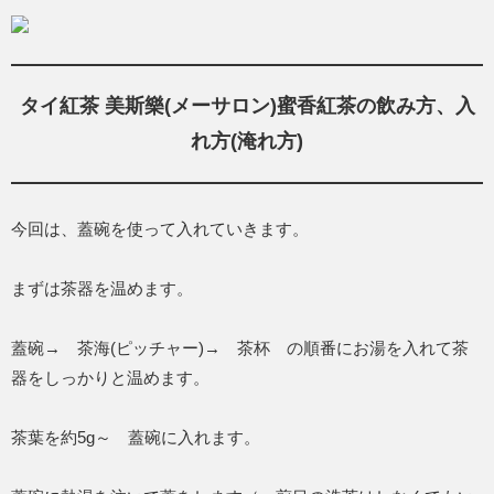
タイ紅茶 美斯樂(メーサロン)蜜香紅茶の飲み方、入
れ方(淹れ方)
今回は、蓋碗を使って入れていきます。
まずは茶器を温めます。
蓋碗→ 茶海(ピッチャー)→ 茶杯 の順番にお湯を入れて茶
器をしっかりと温めます。
茶葉を約5g～ 蓋碗に入れます。