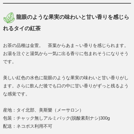
龍眼のような果実の味わいと甘い香りを感じら
れるタイの紅茶
お茶の品種は金萱。 茶葉からあま～い香りを感じられます。
お湯を注ぐと湯気から一気に出る香りに包まれそうになりそう
です。
美しい紅色の水色に龍眼のような果実の味わいと甘い香りがし
ます。さらに飲んだ後でも口の中に甘い香りがずっと残るよう
な感覚です。
産地：タイ北部、美斯樂（メーサロン）
包装：チャック無しアルミパック(脱酸素剤ナシ)300g
配送：ネコポス利用不可