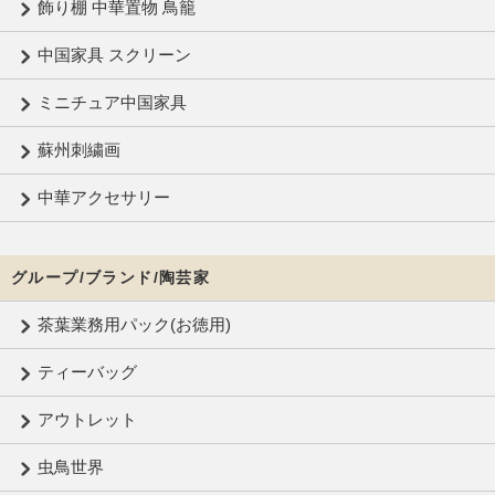
飾り棚 中華置物 鳥籠
中国家具 スクリーン
ミニチュア中国家具
蘇州刺繍画
中華アクセサリー
グループ/ブランド/陶芸家
茶葉業務用パック(お徳用)
ティーバッグ
アウトレット
虫鳥世界