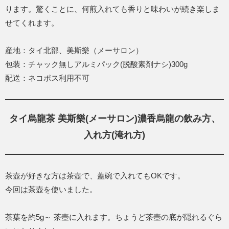
ります。驚くことに、何煎入れても香りと味わいが続き楽しま
せてくれます。
産地：タイ北部、美斯樂（メーサロン）
包装：チャック無しアルミパック(脱酸素剤ナシ)300g
配送：ネコポス利用不可
タイ烏龍茶 美斯樂(メーサロン)濃香烏龍の飲み方、
入れ方(淹れ方)
茶壺が好きな方は茶壺で、蓋碗で入れてもOKです。
今回は茶壺を使いました。
茶葉を約5g～ 茶壺に入れます。ちょうど茶壺の底が隠れるぐら