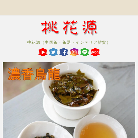
桃花源（中国茶・茶器・インテリア雑貨）