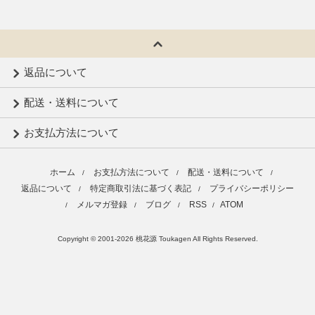
返品について
配送・送料について
お支払方法について
ホーム
お支払方法について
配送・送料について
/
/
/
返品について
特定商取引法に基づく表記
プライバシーポリシー
/
/
メルマガ登録
ブログ
RSS
ATOM
/
/
/
/
Copyright © 2001-2026 桃花源 Toukagen All Rights Reserved.