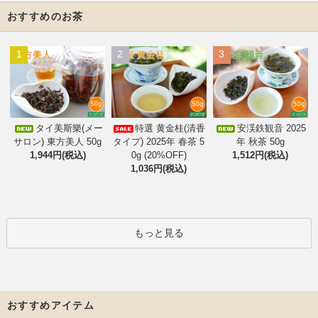
おすすめのお茶
1
2
3
タイ美斯樂(メー
特選 黄金桂(清香
安渓鉄観音 2025
サロン) 東方美人 50g
タイプ) 2025年 春茶 5
年 秋茶 50g
1,944円(税込)
0g (20%OFF)
1,512円(税込)
1,036円(税込)
もっと見る
おすすめアイテム