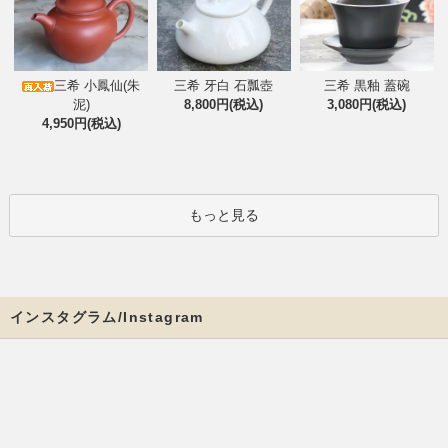
三希 小鳳仙(朱
三希 牙白 石瓢壺
三希 黒釉 蓋碗
泥)
8,800円(税込)
3,080円(税込)
4,950円(税込)
もっと見る
インスタグラム/Instagram