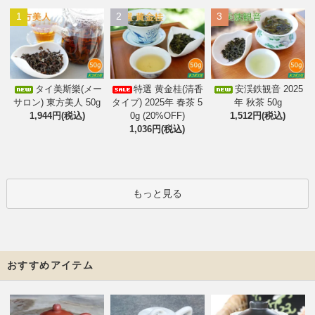
1
2
3
タイ美斯樂(メー
特選 黄金桂(清香
安渓鉄観音 2025
サロン) 東方美人 50g
タイプ) 2025年 春茶 5
年 秋茶 50g
1,944円(税込)
0g (20%OFF)
1,512円(税込)
1,036円(税込)
もっと見る
おすすめアイテム