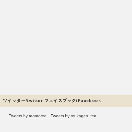
ツイッター/twitter フェイスブック/Facebook
Tweets by taotaotea
Tweets by toukagen_tea