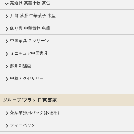
茶道具 茶芸小物 茶缶
月餅 落雁 中華菓子 木型
飾り棚 中華置物 鳥籠
中国家具 スクリーン
ミニチュア中国家具
蘇州刺繍画
中華アクセサリー
グループ/ブランド/陶芸家
茶葉業務用パック(お徳用)
ティーバッグ