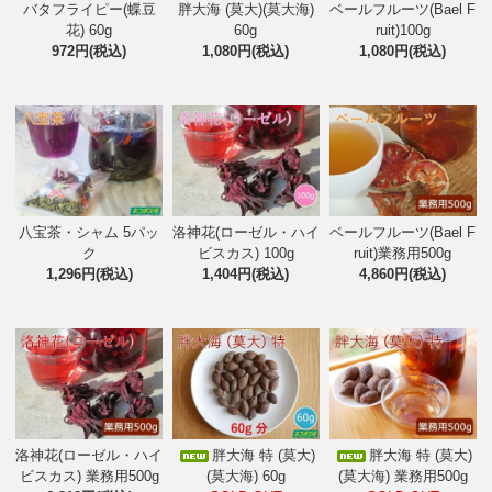
バタフライピー(蝶豆
胖大海 (莫大)(莫大海)
ベールフルーツ(Bael F
花) 60g
60g
ruit)100g
972円(税込)
1,080円(税込)
1,080円(税込)
八宝茶・シャム 5パッ
洛神花(ローゼル・ハイ
ベールフルーツ(Bael F
ク
ビスカス) 100g
ruit)業務用500g
1,296円(税込)
1,404円(税込)
4,860円(税込)
洛神花(ローゼル・ハイ
胖大海 特 (莫大)
胖大海 特 (莫大)
ビスカス) 業務用500g
(莫大海) 60g
(莫大海) 業務用500g