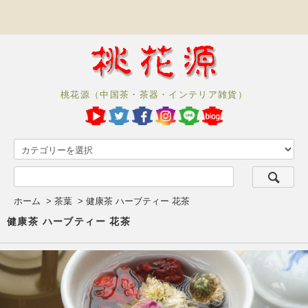
桃花源（中国茶・茶器・インテリア雑貨）
ホーム
>
茶葉
>
健康茶 ハーブティー 花茶
健康茶 ハーブティー 花茶