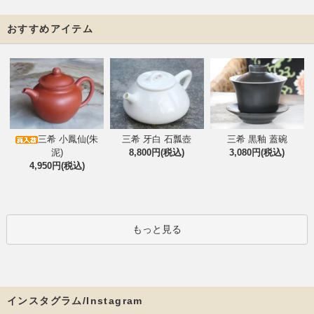
おすすめアイテム
三希 小鳳仙(朱
三希 牙白 石瓢壺
三希 黒釉 蓋碗
泥)
8,800円(税込)
3,080円(税込)
4,950円(税込)
もっと見る
インスタグラム/Instagram