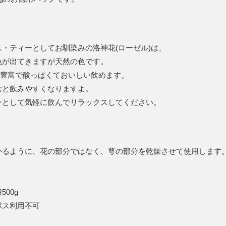
・ティーとしてお馴染みの洛神花(ローゼル)は、
色が出てきますが天然の色です。
が豊富で酸っぱくておいしい飲めます。
むと飲みやすくなりますよ。
ーとして気軽に飲んでリラックスしてください。
かるように、花の部分ではなく、萼の部分を乾燥させて使用します
00g
ポス利用不可