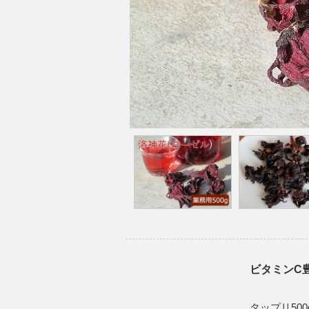
ビタミンC
タップリ50