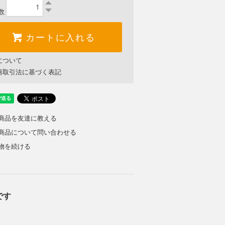
数
カートに入れる
について
商取引法に基づく表記
商品を友達に教える
商品について問い合わせる
物を続ける
です