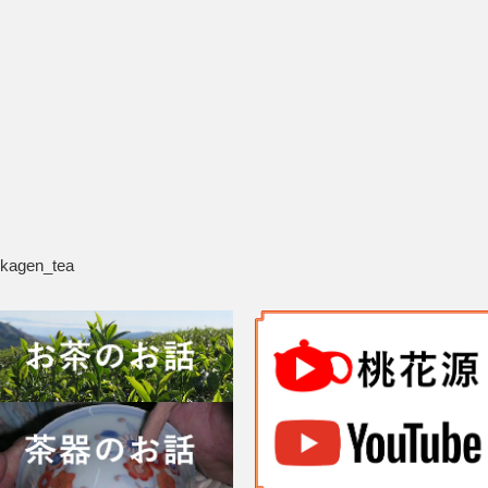
ukagen_tea