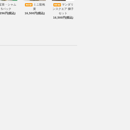
宝茶・シャム
ミニ龍袍
マンダリ
5パック
黄
ンスクエア 獅子
,296円(税込)
16,500円(税込)
セット
16,500円(税込)