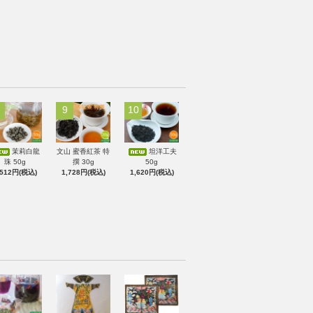
9
10
茉莉白龍
文山 蜜香紅茶 特
坦洋工夫
珠 50g
撰 30g
50g
,512円(税込)
1,728円(税込)
1,620円(税込)