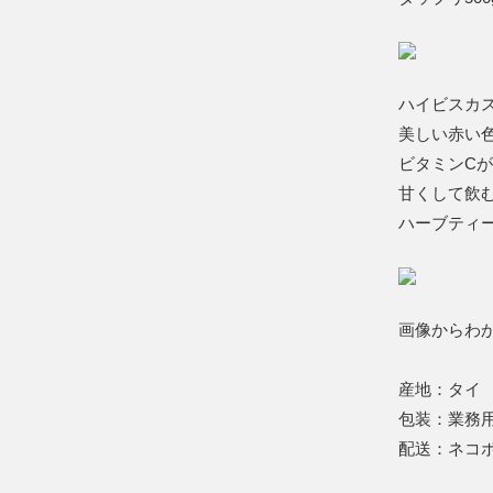
ハイビスカス
美しい赤い
ビタミンC
甘くして飲
ハーブティ
画像からわ
産地：タイ
包装：業務用5
配送：ネコ