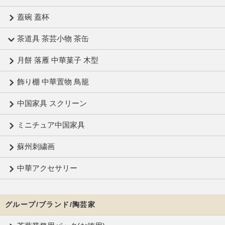
蓋碗 蓋杯
茶道具 茶芸小物 茶缶
月餅 落雁 中華菓子 木型
飾り棚 中華置物 鳥籠
中国家具 スクリーン
ミニチュア中国家具
蘇州刺繍画
中華アクセサリー
グループ/ブランド/陶芸家