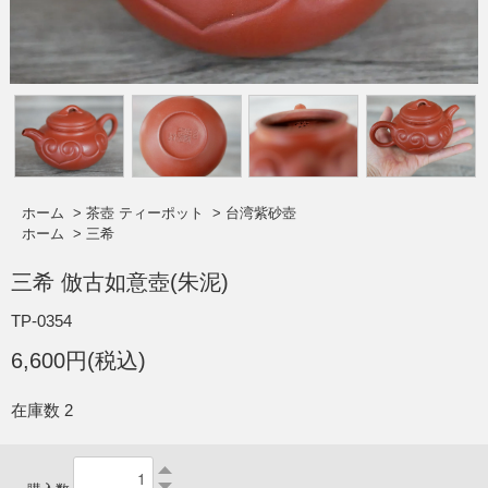
ホーム
>
茶壺 ティーポット
>
台湾紫砂壺
ホーム
>
三希
三希 倣古如意壺(朱泥)
TP-0354
6,600円(税込)
在庫数 2