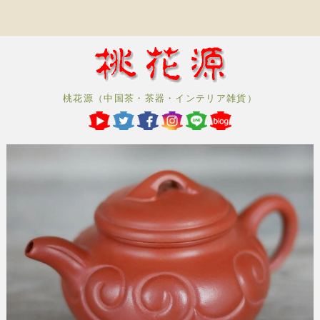
桃花源（中国茶・茶器・インテリア雑貨）