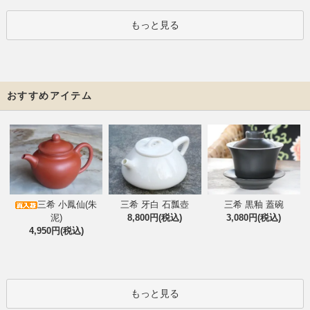
もっと見る
おすすめアイテム
三希 小鳳仙(朱
三希 牙白 石瓢壺
三希 黒釉 蓋碗
泥)
8,800円(税込)
3,080円(税込)
4,950円(税込)
もっと見る