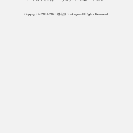
Copyright © 2001-2026 桃花源 Toukagen All Rights Reserved.