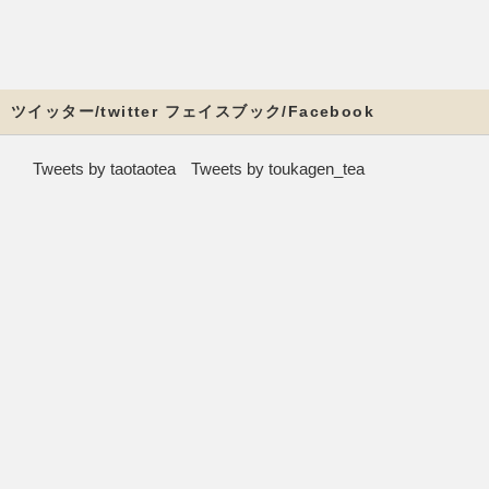
ツイッター/twitter フェイスブック/Facebook
Tweets by taotaotea
Tweets by toukagen_tea