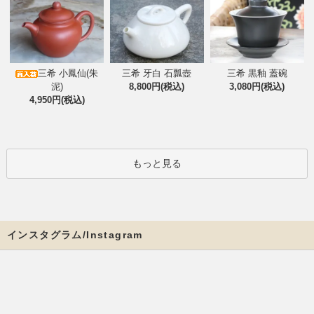
三希 小鳳仙(朱
三希 牙白 石瓢壺
三希 黒釉 蓋碗
泥)
8,800円(税込)
3,080円(税込)
4,950円(税込)
もっと見る
インスタグラム/Instagram