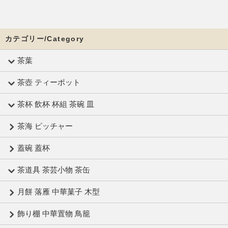
カテゴリー/Category
茶葉
茶壺 ティーポット
茶杯 飲杯 杯組 茶碗 皿
茶海 ピッチャー
蓋碗 蓋杯
茶道具 茶芸小物 茶缶
月餅 落雁 中華菓子 木型
飾り棚 中華置物 鳥籠