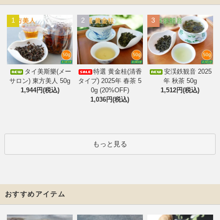
1
2
3
タイ美斯樂(メー
特選 黄金桂(清香
安渓鉄観音 2025
サロン) 東方美人 50g
タイプ) 2025年 春茶 5
年 秋茶 50g
1,944円(税込)
0g (20%OFF)
1,512円(税込)
1,036円(税込)
もっと見る
おすすめアイテム