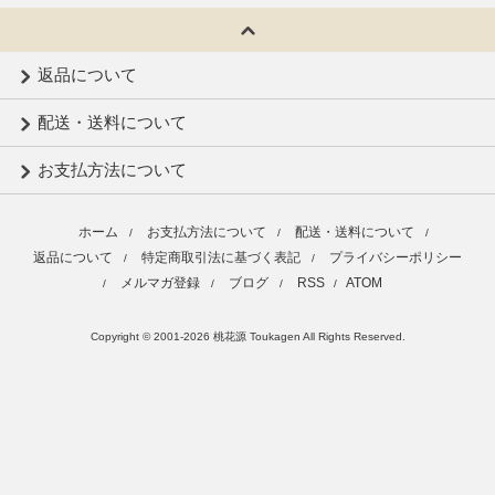
返品について
配送・送料について
お支払方法について
ホーム
お支払方法について
配送・送料について
/
/
/
返品について
特定商取引法に基づく表記
プライバシーポリシー
/
/
メルマガ登録
ブログ
RSS
ATOM
/
/
/
/
Copyright © 2001-2026 桃花源 Toukagen All Rights Reserved.