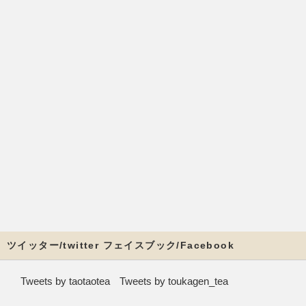
ツイッター/twitter フェイスブック/Facebook
Tweets by taotaotea
Tweets by toukagen_tea