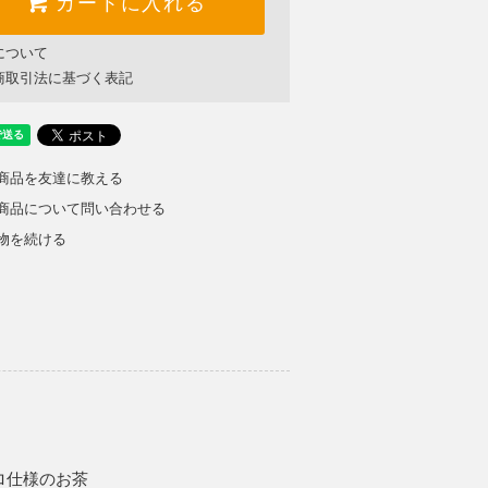
カートに入れる
について
商取引法に基づく表記
商品を友達に教える
商品について問い合わせる
物を続ける
ロ仕様のお茶