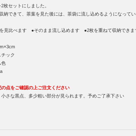
を2枚セットにしました。
て収納できて、茶葉を見た後には、茶袋に流し込めるようになってい
態を見比べます ●そのまま流し込めます ●2枚を重ねて収納できま
cm×3cm
スチック
ム色
na
記の点をご確認の上ご注文ください
、小さな黒点、多少粗い部分が見られます。予めご了承下さい