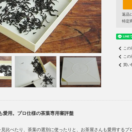
返品
特定
この
この
買い
も愛用。プロ仕様の茶葉専用審評盤
を見比べたり、茶葉の選別に使ったりと、お茶屋さんも愛用するプ