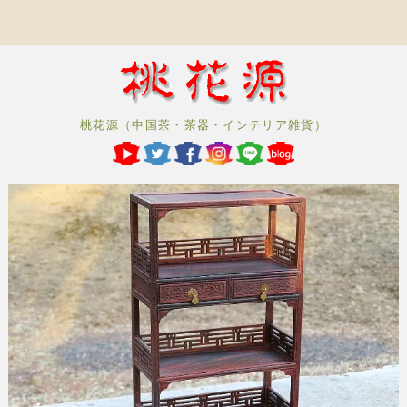
桃花源（中国茶・茶器・インテリア雑貨）