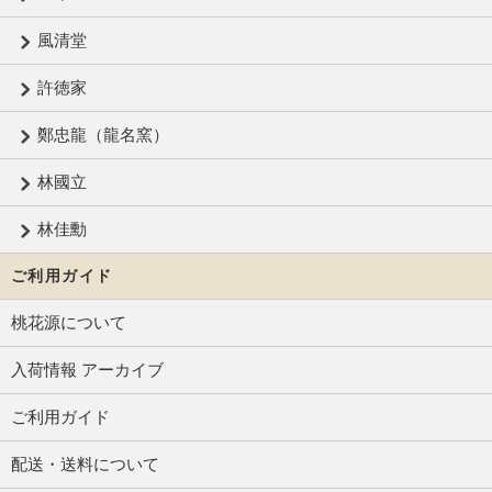
風清堂
許徳家
鄭忠龍（龍名窯）
林國立
林佳勳
ご利用ガイド
桃花源について
入荷情報 アーカイブ
ご利用ガイド
配送・送料について