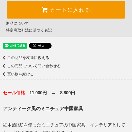
カートに入れる
返品について
特定商取引法に基づく表記
この商品を友達に教える
この商品について問い合わせる
買い物を続ける
セール価格
11,000円
→ 8,800円
アンティーク風のミニチュア中国家具
紅木(酸枝)を使ったミニチュアの中国家具。インテリアとして