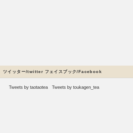
ツイッター/twitter フェイスブック/Facebook
Tweets by taotaotea
Tweets by toukagen_tea