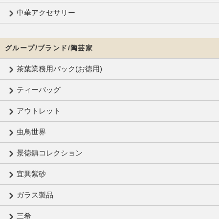
中華アクセサリー
グループ/ブランド/陶芸家
茶葉業務用パック(お徳用)
ティーバッグ
アウトレット
虫鳥世界
景徳鎮コレクション
宜興紫砂
ガラス製品
三希