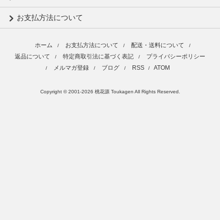
お支払方法について
ホーム
お支払方法について
配送・送料について
/
/
/
返品について
特定商取引法に基づく表記
プライバシーポリシー
/
/
メルマガ登録
ブログ
RSS
ATOM
/
/
/
/
Copyright © 2001-2026 桃花源 Toukagen All Rights Reserved.