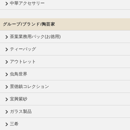
中華アクセサリー
グループ/ブランド/陶芸家
茶葉業務用パック(お徳用)
ティーバッグ
アウトレット
虫鳥世界
景徳鎮コレクション
宜興紫砂
ガラス製品
三希