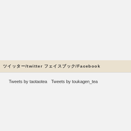
ツイッター/twitter フェイスブック/Facebook
Tweets by taotaotea
Tweets by toukagen_tea