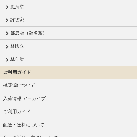
風清堂
許徳家
鄭忠龍（龍名窯）
林國立
林佳勳
ご利用ガイド
桃花源について
入荷情報 アーカイブ
ご利用ガイド
配送・送料について