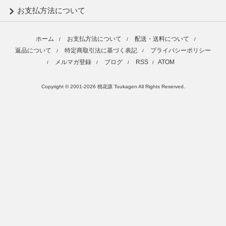
お支払方法について
ホーム
お支払方法について
配送・送料について
/
/
/
返品について
特定商取引法に基づく表記
プライバシーポリシー
/
/
メルマガ登録
ブログ
RSS
ATOM
/
/
/
/
Copyright © 2001-2026 桃花源 Toukagen All Rights Reserved.