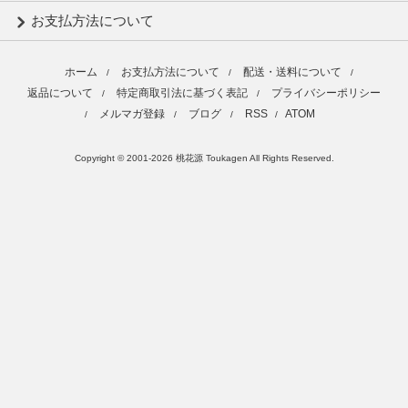
お支払方法について
ホーム
お支払方法について
配送・送料について
/
/
/
返品について
特定商取引法に基づく表記
プライバシーポリシー
/
/
メルマガ登録
ブログ
RSS
ATOM
/
/
/
/
Copyright © 2001-2026 桃花源 Toukagen All Rights Reserved.