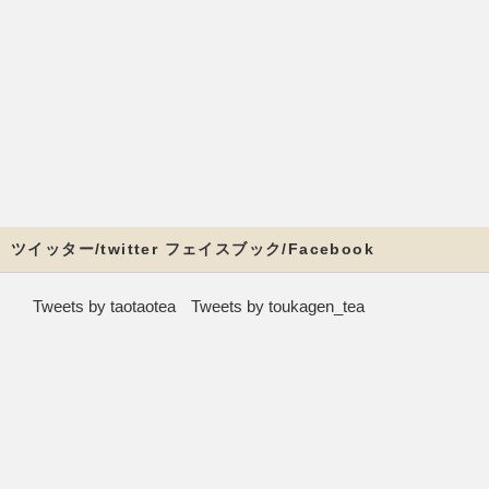
ツイッター/twitter フェイスブック/Facebook
Tweets by taotaotea
Tweets by toukagen_tea