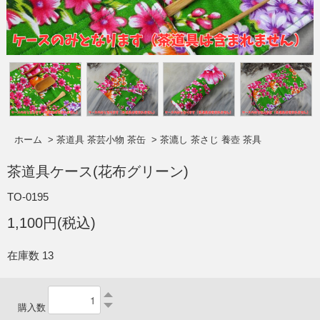
ホーム
>
茶道具 茶芸小物 茶缶
>
茶漉し 茶さじ 養壺 茶具
茶道具ケース(花布グリーン)
TO-0195
1,100円(税込)
在庫数 13
購入数