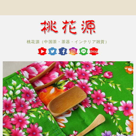
桃花源（中国茶・茶器・インテリア雑貨）