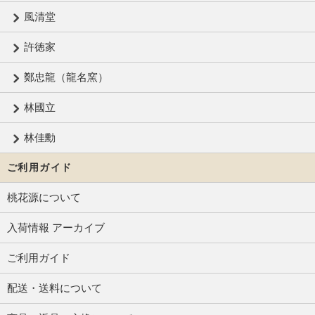
風清堂
許徳家
鄭忠龍（龍名窯）
林國立
林佳勳
ご利用ガイド
桃花源について
入荷情報 アーカイブ
ご利用ガイド
配送・送料について