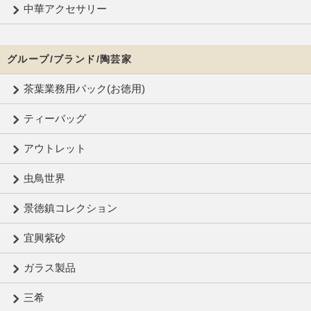
中華アクセサリー
グループ/ブランド/陶芸家
茶葉業務用パック(お徳用)
ティーバッグ
アウトレット
虫鳥世界
景徳鎮コレクション
宜興紫砂
ガラス製品
三希