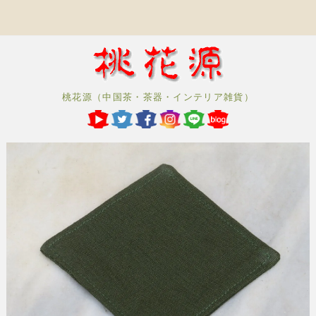
桃花源（中国茶・茶器・インテリア雑貨）