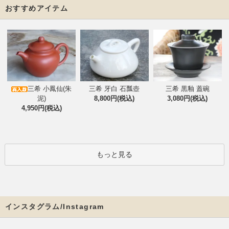
おすすめアイテム
三希 小鳳仙(朱
三希 牙白 石瓢壺
三希 黒釉 蓋碗
泥)
8,800円(税込)
3,080円(税込)
4,950円(税込)
もっと見る
インスタグラム/Instagram