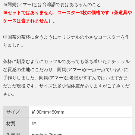
※阿媽(アマー)とは台湾語でおばあちゃんのこと
※セットではありません、コースター1枚の価格です（茶道具や
ケースは含まれません）。
中国茶の茶杯に合うようにオリジナルの小さなコースターを作
りました。
茶杯に馴染むようにカラフルであっても落ち着いたナチュラル
な質感の生地にこだわり、阿媽(アマー)が一点一点ていねいに
手作りしました。阿媽(アマー)は老眼がすすんではいますがま
だまだ現役です。サイズは多少個体差がありますがご了承くだ
さい。
サイズ
約90mm×90mm
材質
綿
生産国
made in Taiwan