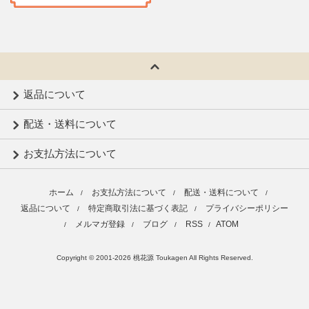
返品について
配送・送料について
お支払方法について
ホーム
お支払方法について
配送・送料について
/
/
/
返品について
特定商取引法に基づく表記
プライバシーポリシー
/
/
メルマガ登録
ブログ
RSS
ATOM
/
/
/
/
Copyright © 2001-2026 桃花源 Toukagen All Rights Reserved.