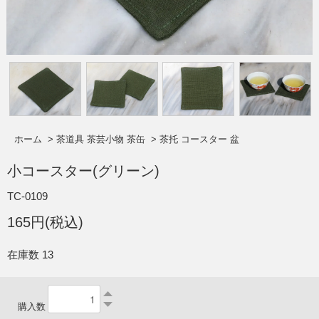
ホーム
>
茶道具 茶芸小物 茶缶
>
茶托 コースター 盆
小コースター(グリーン)
TC-0109
165円(税込)
在庫数 13
購入数