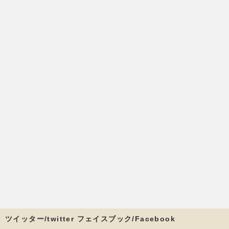
ツイッター/twitter フェイスブック/Facebook