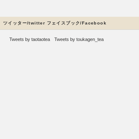
ツイッター/twitter フェイスブック/Facebook
Tweets by taotaotea
Tweets by toukagen_tea