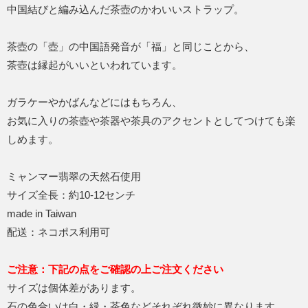
中国結びと編み込んだ茶壺のかわいいストラップ。
茶壺の「壺」の中国語発音が「福」と同じことから、
茶壺は縁起がいいといわれています。
ガラケーやかばんなどにはもちろん、
お気に入りの茶壺や茶器や茶具のアクセントとしてつけても楽
しめます。
ミャンマー翡翠の天然石使用
サイズ全長：約10-12センチ
made in Taiwan
配送：ネコポス利用可
ご注意：下記の点をご確認の上ご注文ください
サイズは個体差があります。
石の色合いは白・緑・茶色などそれぞれ微妙に異なります。