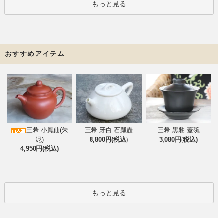
もっと見る
おすすめアイテム
三希 小鳳仙(朱
三希 牙白 石瓢壺
三希 黒釉 蓋碗
泥)
8,800円(税込)
3,080円(税込)
4,950円(税込)
もっと見る