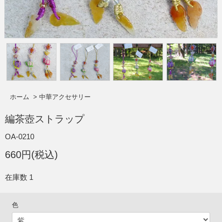
ホーム
>
中華アクセサリー
編茶壺ストラップ
OA-0210
660円(税込)
在庫数 1
色