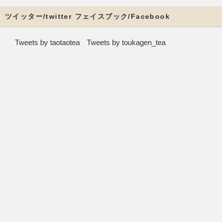
ツイッター/twitter フェイスブック/Facebook
Tweets by taotaotea
Tweets by toukagen_tea