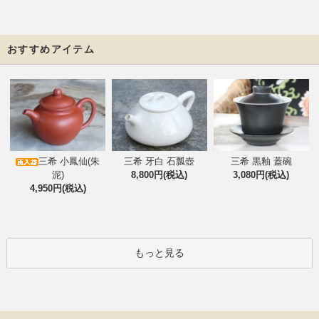
おすすめアイテム
三希 小鳳仙(朱
三希 牙白 石瓢壺
三希 黒釉 蓋碗
泥)
8,800円(税込)
3,080円(税込)
4,950円(税込)
もっと見る