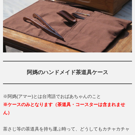
阿媽のハンドメイド茶道具ケース
※阿媽(アマー)とは台湾語でおばあちゃんのこと
※ケースのみとなります（茶道具・コースターは含まれませ
ん）
茶さじ等の茶道具を持ち運ぶ時って、どうしてもカチャカチャ