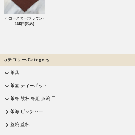
小コースター(ブラウン)
165円(税込)
カテゴリー/Category
茶葉
茶壺 ティーポット
茶杯 飲杯 杯組 茶碗 皿
茶海 ピッチャー
蓋碗 蓋杯