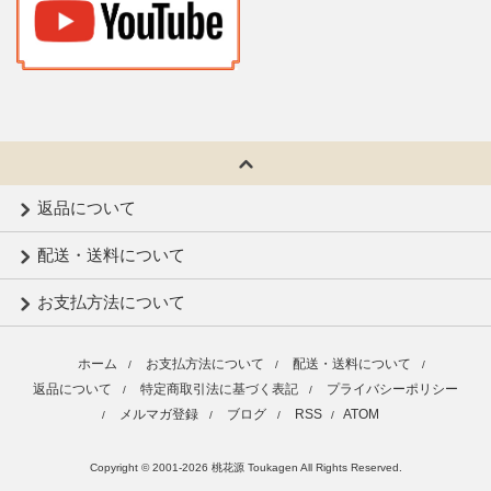
返品について
配送・送料について
お支払方法について
ホーム
お支払方法について
配送・送料について
/
/
/
返品について
特定商取引法に基づく表記
プライバシーポリシー
/
/
メルマガ登録
ブログ
RSS
ATOM
/
/
/
/
Copyright © 2001-2026 桃花源 Toukagen All Rights Reserved.