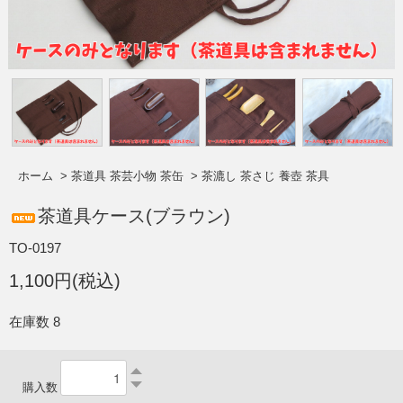
ホーム
>
茶道具 茶芸小物 茶缶
>
茶漉し 茶さじ 養壺 茶具
茶道具ケース(ブラウン)
TO-0197
1,100円(税込)
在庫数 8
購入数