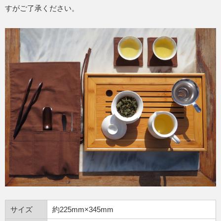
すがご了承ください。
サイズ
約225mm×345mm