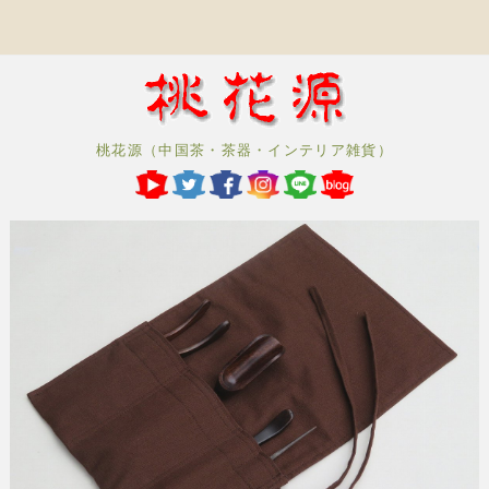
桃花源（中国茶・茶器・インテリア雑貨）