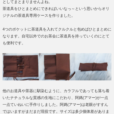
としてまとまりませんよね。
茶道具をひとまとめにできればいいなっ～という思いからオリ
ジナルの茶道具専用ケースを作りました。
4つのポケットに茶道具を入れてクルクルと包めばひとまとめに
なります。自宅以外でのお茶会に茶道具を持っていくのにとて
も便利です。
他のお道具や茶器に馴染むように、カラフルであっても落ち着
いたナチュラルな質感の生地にこだわり、阿媽(アマー)が一点
一点ていねいに手作りしました。阿媽(アマー)は老眼がすすん
ではいますがまだまだ現役です。サイズは多少個体差がありま