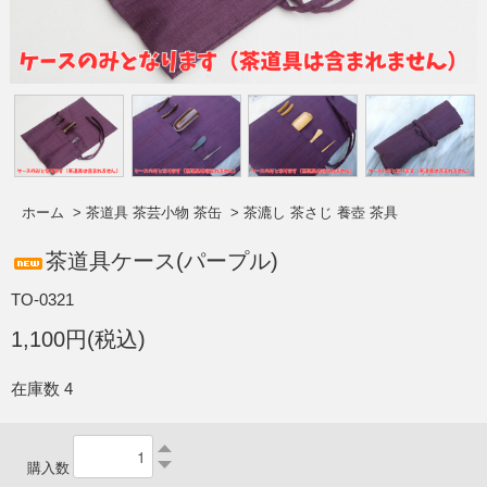
ホーム
>
茶道具 茶芸小物 茶缶
>
茶漉し 茶さじ 養壺 茶具
茶道具ケース(パープル)
TO-0321
1,100円(税込)
在庫数 4
購入数