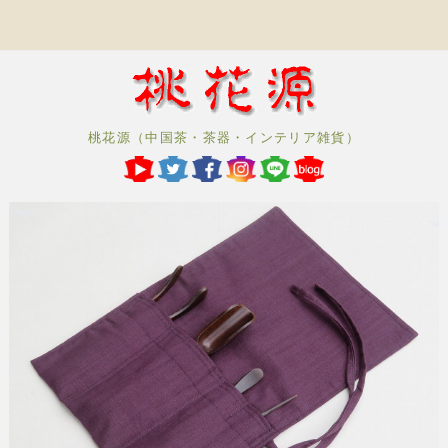
桃花源（中国茶・茶器・インテリア雑貨）