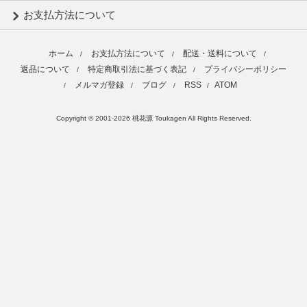
お支払方法について
ホーム
お支払方法について
配送・送料について
/
/
/
返品について
特定商取引法に基づく表記
プライバシーポリシー
/
/
メルマガ登録
ブログ
RSS
ATOM
/
/
/
/
Copyright © 2001-2026 桃花源 Toukagen All Rights Reserved.