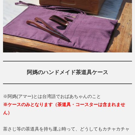
阿媽のハンドメイド茶道具ケース
※阿媽(アマー)とは台湾語でおばあちゃんのこと
※ケースのみとなります（茶道具・コースターは含まれませ
ん）
茶さじ等の茶道具を持ち運ぶ時って、どうしてもカチャカチャ