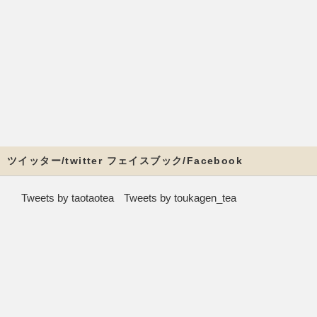
ツイッター/twitter フェイスブック/Facebook
Tweets by taotaotea
Tweets by toukagen_tea