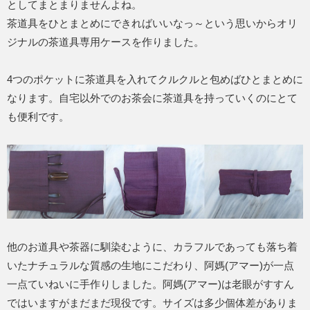
としてまとまりませんよね。
茶道具をひとまとめにできればいいなっ～という思いからオリ
ジナルの茶道具専用ケースを作りました。
4つのポケットに茶道具を入れてクルクルと包めばひとまとめに
なります。自宅以外でのお茶会に茶道具を持っていくのにとて
も便利です。
他のお道具や茶器に馴染むように、カラフルであっても落ち着
いたナチュラルな質感の生地にこだわり、阿媽(アマー)が一点
一点ていねいに手作りしました。阿媽(アマー)は老眼がすすん
ではいますがまだまだ現役です。サイズは多少個体差がありま