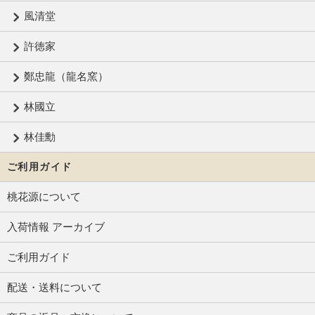
風清堂
許徳家
鄭忠龍（龍名窯）
林國立
林佳勳
ご利用ガイド
桃花源について
入荷情報 アーカイブ
ご利用ガイド
配送・送料について