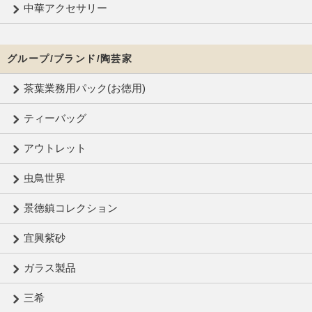
中華アクセサリー
グループ/ブランド/陶芸家
茶葉業務用パック(お徳用)
ティーバッグ
アウトレット
虫鳥世界
景徳鎮コレクション
宜興紫砂
ガラス製品
三希