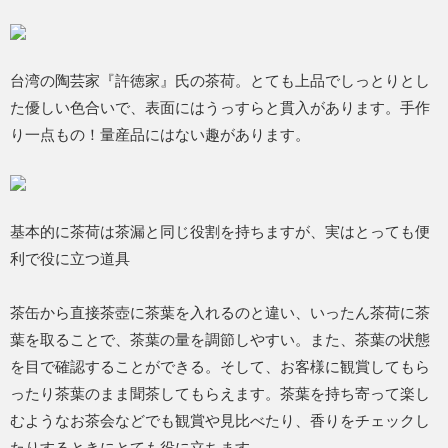
台湾の陶芸家『許徳家』氏の茶荷。とても上品でしっとりとし
た優しい色合いで、表面にはうっすらと貫入があります。手作
り一点もの！量産品にはない趣があります。
基本的に茶荷は茶漏と同じ役割を持ちますが、実はとっても便
利で役に立つ道具
茶缶から直接茶壺に茶葉を入れるのと違い、いったん茶荷に茶
葉を取ることで、茶葉の量を調節しやすい。また、茶葉の状態
を目で確認することができる。そして、お客様に観賞してもら
ったり茶葉のまま聞茶してもらえます。茶葉を持ち寄って楽し
むようなお茶会などでも観賞や見比べたり、香りをチェックし
たりするときにとても役に立ちます。