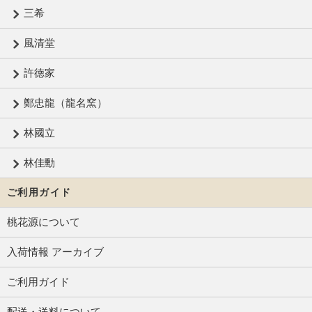
三希
風清堂
許徳家
鄭忠龍（龍名窯）
林國立
林佳勳
ご利用ガイド
桃花源について
入荷情報 アーカイブ
ご利用ガイド
配送・送料について