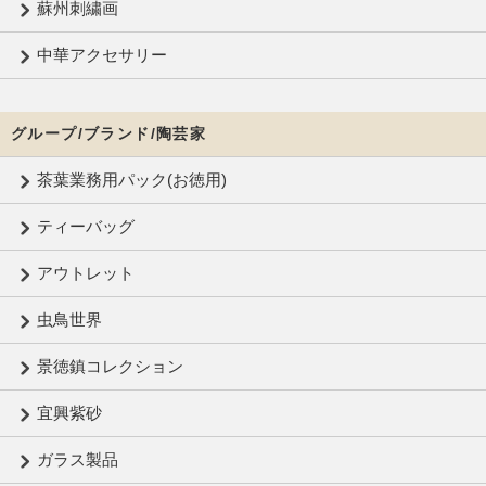
蘇州刺繍画
中華アクセサリー
グループ/ブランド/陶芸家
茶葉業務用パック(お徳用)
ティーバッグ
アウトレット
虫鳥世界
景徳鎮コレクション
宜興紫砂
ガラス製品