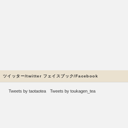
ツイッター/twitter フェイスブック/Facebook
Tweets by taotaotea
Tweets by toukagen_tea