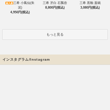
三希 小鳳仙(朱
三希 牙白 石瓢壺
三希 黒釉 蓋碗
泥)
8,800円(税込)
3,080円(税込)
4,950円(税込)
もっと見る
インスタグラム/Instagram