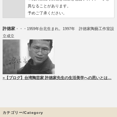
異なることがあります。
予めご了承ください。
許徳家
・・・1959年台北生まれ。1997年 許徳家陶藝工作室設
立成立
»【ブログ】台湾陶芸家 許徳家先生の生活美学への思いとは…
カテゴリー/Category