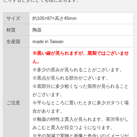
サイズ
約105×87×高さ45mm
材質
陶器
生産国
made in Taiwan
※黒い線が見られますが、窯裂ではございませ
ん。
※多少の歪みが見られることがございます。
※黒点が見られる部分がございます。
※底部分に多少粗くなった箇所が見られること
がございます。
ご注意
※平らなところに置いたときに多少ガタつく場
合があります。
※釉薬の特性上貫入が見られます。茶渋等がし
みこむと貫入が目立つようになります。
※光の加減で実物と画像と色合いのイメージが