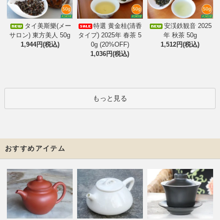
タイ美斯樂(メー
特選 黄金桂(清香
安渓鉄観音 2025
サロン) 東方美人 50g
タイプ) 2025年 春茶 5
年 秋茶 50g
1,944円(税込)
0g (20%OFF)
1,512円(税込)
1,036円(税込)
もっと見る
おすすめアイテム