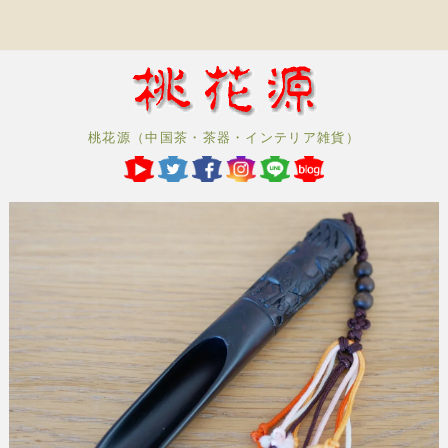
桃花源（中国茶・茶器・インテリア雑貨）