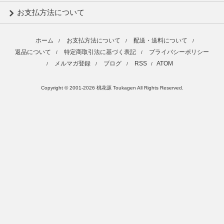
お支払方法について
ホーム
お支払方法について
配送・送料について
/
/
/
返品について
特定商取引法に基づく表記
プライバシーポリシー
/
/
メルマガ登録
ブログ
RSS
ATOM
/
/
/
/
Copyright © 2001-2026 桃花源 Toukagen All Rights Reserved.