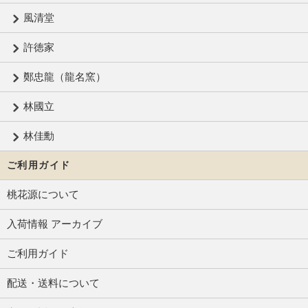
風清堂
許徳家
鄭忠龍（龍名窯）
林國立
林佳勳
ご利用ガイド
桃花源について
入荷情報 アーカイブ
ご利用ガイド
配送・送料について