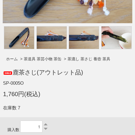
ホーム
>
茶道具 茶芸小物 茶缶
>
茶漉し 茶さじ 養壺 茶具
鹿茶さじ(アウトレット品)
SP-0005O
1,760円(税込)
在庫数 7
購入数