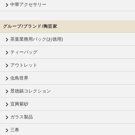
中華アクセサリー
グループ/ブランド/陶芸家
茶葉業務用パック(お徳用)
ティーバッグ
アウトレット
虫鳥世界
景徳鎮コレクション
宜興紫砂
ガラス製品
三希