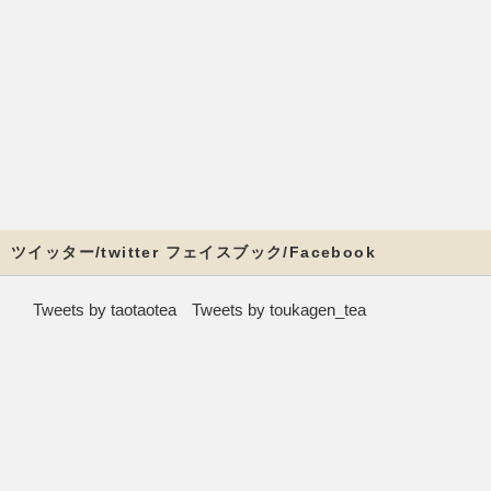
ツイッター/twitter フェイスブック/Facebook
Tweets by taotaotea
Tweets by toukagen_tea