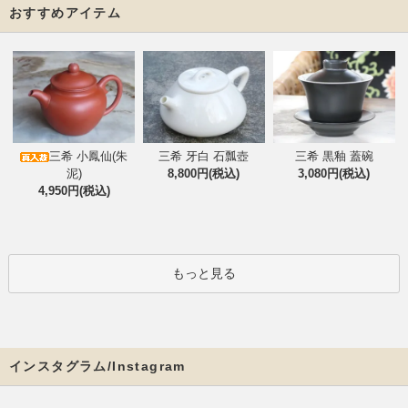
おすすめアイテム
三希 小鳳仙(朱
三希 牙白 石瓢壺
三希 黒釉 蓋碗
泥)
8,800円(税込)
3,080円(税込)
4,950円(税込)
もっと見る
インスタグラム/Instagram