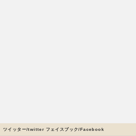
ツイッター/twitter フェイスブック/Facebook