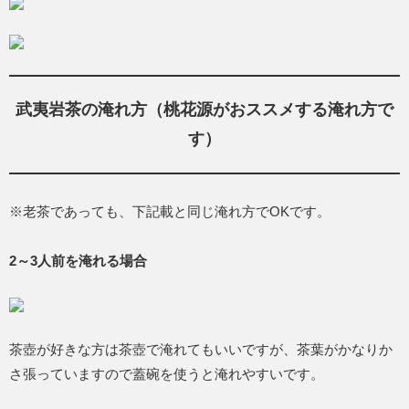
武夷岩茶の淹れ方（桃花源がおススメする淹れ方で
す）
※老茶であっても、下記載と同じ淹れ方でOKです。
2～3人前を淹れる場合
茶壺が好きな方は茶壺で淹れてもいいですが、茶葉がかなりか
さ張っていますので蓋碗を使うと淹れやすいです。