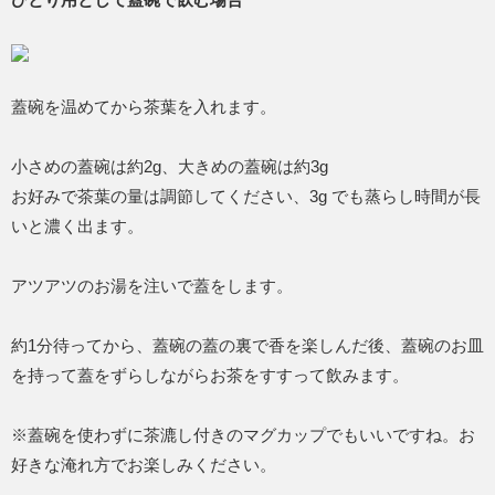
蓋碗を温めてから茶葉を入れます。
小さめの蓋碗は約2g、大きめの蓋碗は約3g
お好みで茶葉の量は調節してください、3g でも蒸らし時間が長
いと濃く出ます。
アツアツのお湯を注いで蓋をします。
約1分待ってから、蓋碗の蓋の裏で香を楽しんだ後、蓋碗のお皿
を持って蓋をずらしながらお茶をすすって飲みます。
※蓋碗を使わずに茶漉し付きのマグカップでもいいですね。お
好きな淹れ方でお楽しみください。