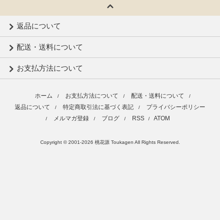
返品について
配送・送料について
お支払方法について
ホーム
お支払方法について
配送・送料について
/
/
/
返品について
特定商取引法に基づく表記
プライバシーポリシー
/
/
メルマガ登録
ブログ
RSS
ATOM
/
/
/
/
Copyright © 2001-2026 桃花源 Toukagen All Rights Reserved.