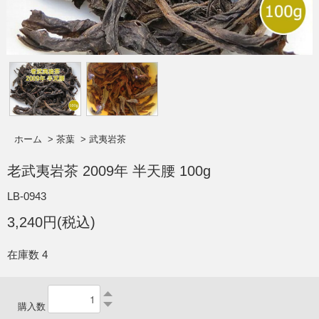
ホーム
>
茶葉
>
武夷岩茶
老武夷岩茶 2009年 半天腰 100g
LB-0943
3,240円(税込)
在庫数 4
購入数