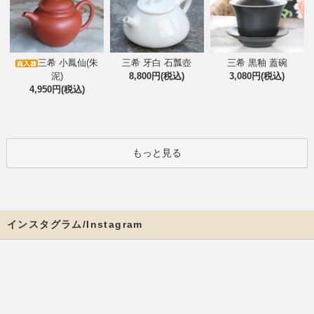
三希 小鳳仙(朱
三希 牙白 石瓢壺
三希 黒釉 蓋碗
泥)
8,800円(税込)
3,080円(税込)
4,950円(税込)
もっと見る
インスタグラム/Instagram