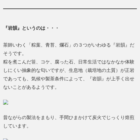
『岩韻』というのは・・・
茶師いわく「粽葉、青苔、爛石」の３つがいわゆる『岩韻』だ
そうです。
粽を煮こんだ笹、コケ、腐った石、日常生活ではなかなか体験
しにくい抽象的な匂いですが、生息地（栽培地の土質）が正岩
であっても、気候や製茶条件によって、『岩韻』が上手く出せ
ないことがあるようです。
昔ながらの製法をまもり、手間ひまかけて炭火でじっくり焙煎
しています。