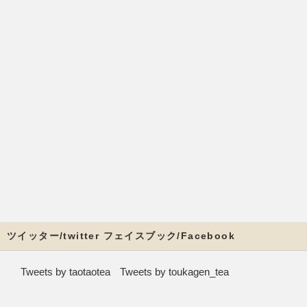
ツイッター/twitter フェイスブック/Facebook
Tweets by taotaotea
Tweets by toukagen_tea