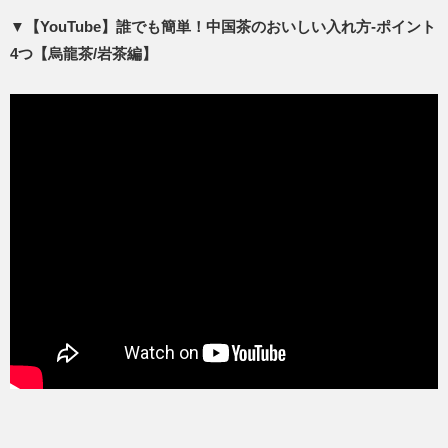
▼【YouTube】誰でも簡単！中国茶のおいしい入れ方-ポイント
4つ【烏龍茶/岩茶編】