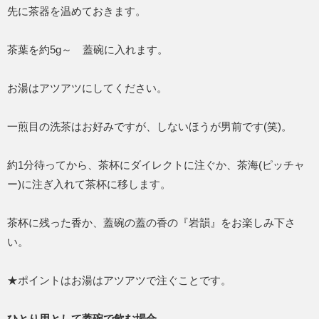
先に茶器を温めておきます。
茶葉を約5g～ 蓋碗に入れます。
お湯はアツアツにしてください。
一煎目の洗茶はお好みですが、しないほうが男前です(笑)。
約1分待ってから、茶杯にダイレクトに注ぐか、茶海(ピッチャ
ー)に注ぎ入れて茶杯に移します。
茶杯に残った香か、蓋碗の蓋の香の『岩韻』をお楽しみ下さ
い。
★ポイントはお湯はアツアツで注ぐことです。
ひとり用として蓋碗で飲む場合