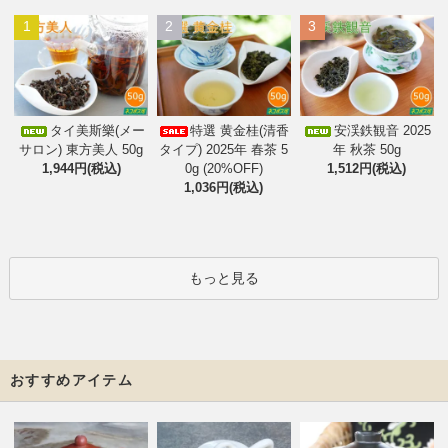
1
2
3
タイ美斯樂(メー
特選 黄金桂(清香
安渓鉄観音 2025
サロン) 東方美人 50g
タイプ) 2025年 春茶 5
年 秋茶 50g
1,944円(税込)
0g (20%OFF)
1,512円(税込)
1,036円(税込)
もっと見る
おすすめアイテム