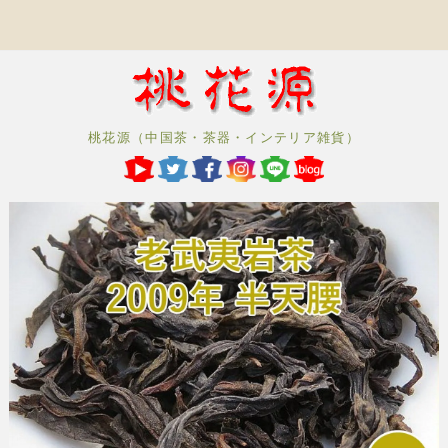
桃花源（中国茶・茶器・インテリア雑貨）