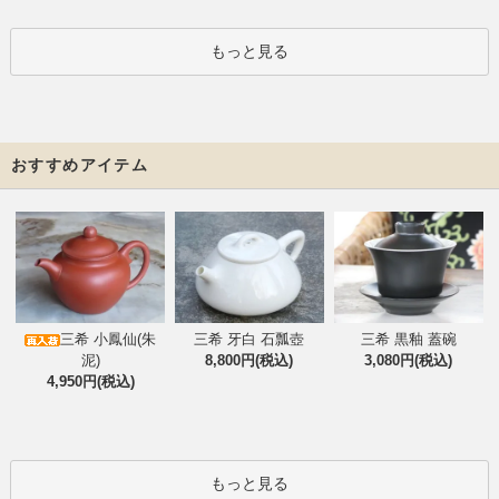
もっと見る
おすすめアイテム
三希 小鳳仙(朱
三希 牙白 石瓢壺
三希 黒釉 蓋碗
泥)
8,800円(税込)
3,080円(税込)
4,950円(税込)
もっと見る