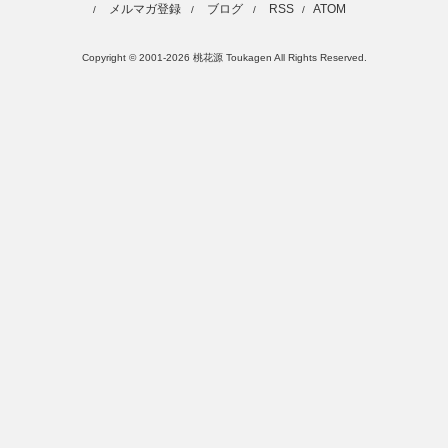
メルマガ登録
ブログ
RSS
ATOM
/
/
/
/
Copyright © 2001-2026 桃花源 Toukagen All Rights Reserved.