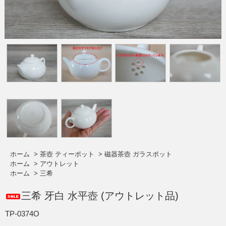
ホーム
>
茶壺 ティーポット
>
磁器茶壺 ガラスポット
ホーム
>
アウトレット
ホーム
>
三希
三希 牙白 水平壺 (アウトレット品)
TP-0374O