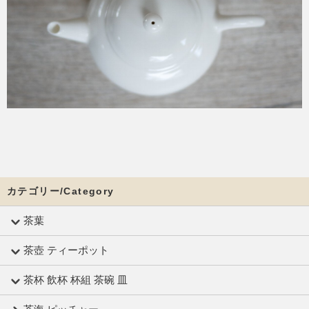
カテゴリー/Category
茶葉
茶壺 ティーポット
茶杯 飲杯 杯組 茶碗 皿