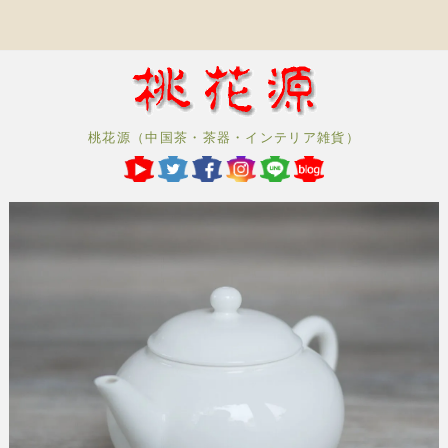
桃花源（中国茶・茶器・インテリア雑貨）