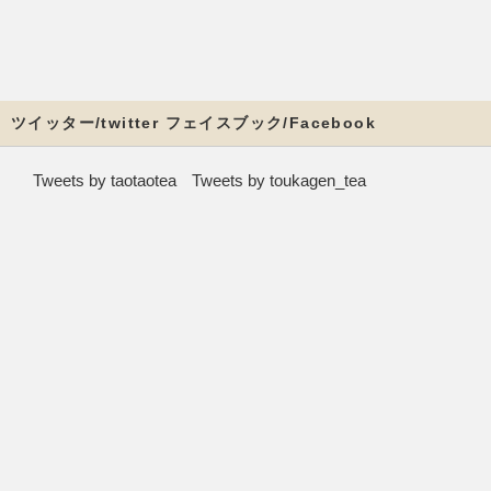
ツイッター/twitter フェイスブック/Facebook
Tweets by taotaotea
Tweets by toukagen_tea