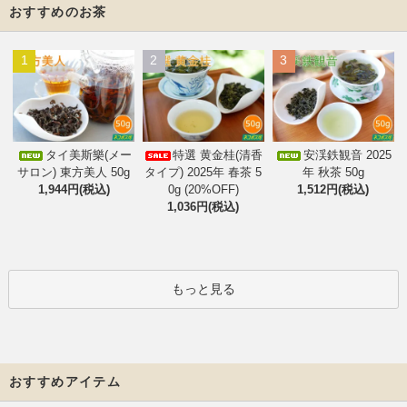
おすすめのお茶
1
2
3
タイ美斯樂(メー
特選 黄金桂(清香
安渓鉄観音 2025
サロン) 東方美人 50g
タイプ) 2025年 春茶 5
年 秋茶 50g
1,944円(税込)
0g (20%OFF)
1,512円(税込)
1,036円(税込)
もっと見る
おすすめアイテム