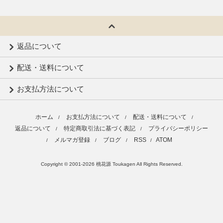
返品について
配送・送料について
お支払方法について
ホーム
お支払方法について
配送・送料について
/
/
/
返品について
特定商取引法に基づく表記
プライバシーポリシー
/
/
メルマガ登録
ブログ
RSS
ATOM
/
/
/
/
Copyright © 2001-2026 桃花源 Toukagen All Rights Reserved.