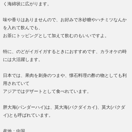
く海綿状に広がります。
味や香りはありませんので、お好みで氷砂糖やハチミツなんか
を入れて飲んでも、
お茶にトッピングとして加えて飲むのもいいですよ。
特に、のどがイガイガするときにおすすめです、カラオケの時
には大活躍します。
日本では、果肉を刺身のつまや、懐石料理の酢の物としても利
用されていて
アジアではデザートとして食べれています。
胖大海(パンダーハイ)は、莫大海(バクダイカイ)、莫大(バクダ
イ)とも呼ばれています。
産地：中国