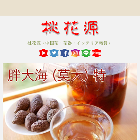
桃花源（中国茶・茶器・インテリア雑貨）