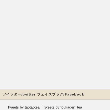
ツイッター/twitter フェイスブック/Facebook
Tweets by taotaotea
Tweets by toukagen_tea