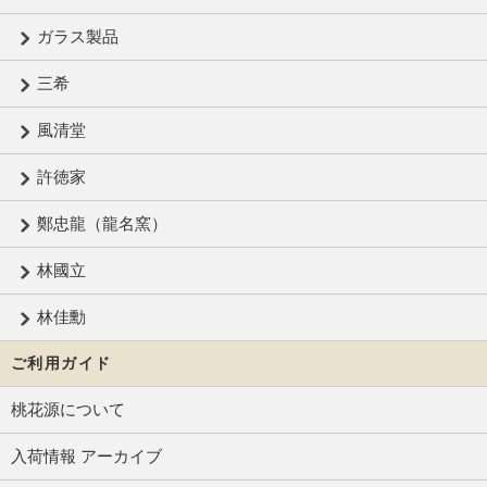
ガラス製品
三希
風清堂
許徳家
鄭忠龍（龍名窯）
林國立
林佳勳
ご利用ガイド
桃花源について
入荷情報 アーカイブ