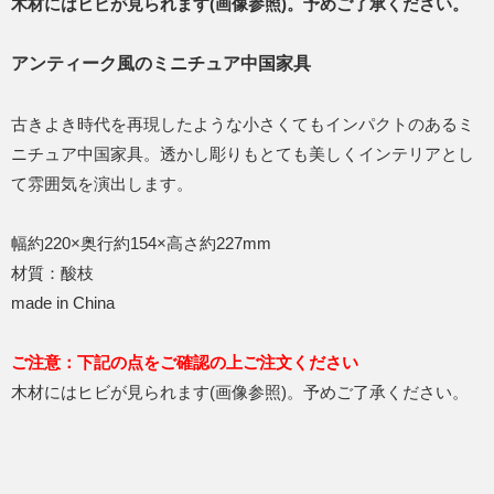
木材にはヒビが見られます(画像参照)。予めご了承ください。
アンティーク風のミニチュア中国家具
古きよき時代を再現したような小さくてもインパクトのあるミ
ニチュア中国家具。透かし彫りもとても美しくインテリアとし
て雰囲気を演出します。
幅約220×奥行約154×高さ約227mm
材質：酸枝
made in China
ご注意：下記の点をご確認の上ご注文ください
木材にはヒビが見られます(画像参照)。予めご了承ください。