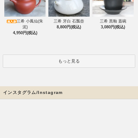
三希 小鳳仙(朱
三希 牙白 石瓢壺
三希 黒釉 蓋碗
泥)
8,800円(税込)
3,080円(税込)
4,950円(税込)
もっと見る
インスタグラム/Instagram