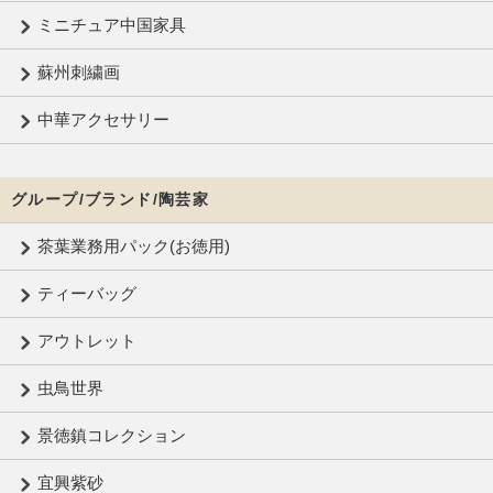
ミニチュア中国家具
蘇州刺繍画
中華アクセサリー
グループ/ブランド/陶芸家
茶葉業務用パック(お徳用)
ティーバッグ
アウトレット
虫鳥世界
景徳鎮コレクション
宜興紫砂