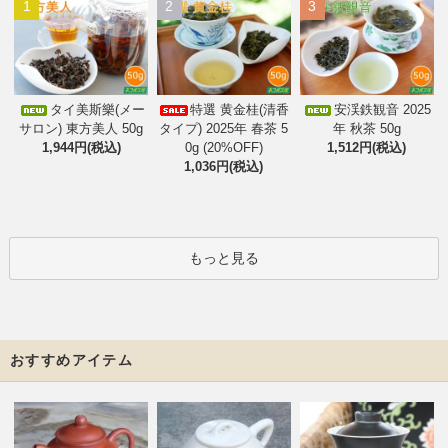
1
2
3
タイ美斯樂(メー
特選 黄金桂(清香
安渓鉄観音 2025
サロン) 東方美人 50g
タイプ) 2025年 春茶 5
年 秋茶 50g
1,944円(税込)
0g (20%OFF)
1,512円(税込)
1,036円(税込)
もっと見る
おすすめアイテム