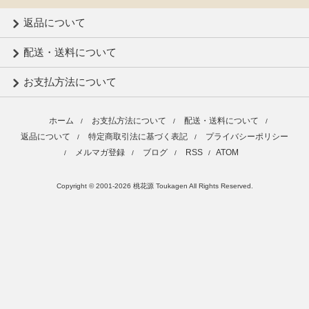
返品について
配送・送料について
お支払方法について
ホーム
お支払方法について
配送・送料について
/
/
/
返品について
特定商取引法に基づく表記
プライバシーポリシー
/
/
メルマガ登録
ブログ
RSS
ATOM
/
/
/
/
Copyright © 2001-2026 桃花源 Toukagen All Rights Reserved.