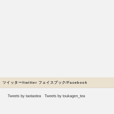
ツイッター/twitter フェイスブック/Facebook
Tweets by taotaotea
Tweets by toukagen_tea