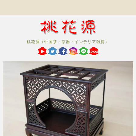
桃花源（中国茶・茶器・インテリア雑貨）