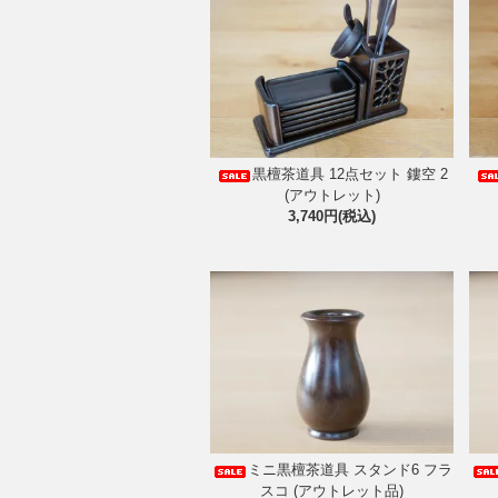
黒檀茶道具 12点セット 鏤空 2
(アウトレット)
3,740円(税込)
ミニ黒檀茶道具 スタンド6 フラ
スコ (アウトレット品)