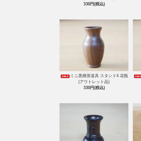
330円(税込)
ミニ黒檀茶道具 スタンド4 花瓶
(アウトレット品)
330円(税込)