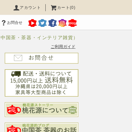
アカウント
カート(0)
お問合せ
（中国茶・茶器・インテリア雑貨）
ご利用ガイド