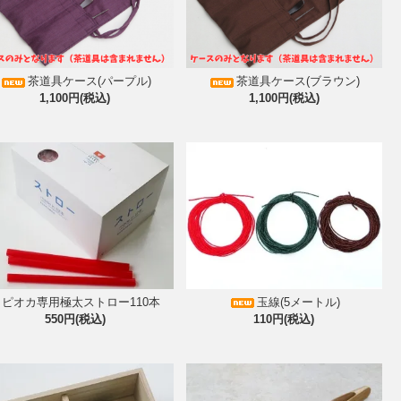
茶道具ケース(パープル)
茶道具ケース(ブラウン)
1,100円(税込)
1,100円(税込)
玉線(5メートル)
タピオカ専用極太ストロー110本
110円(税込)
550円(税込)