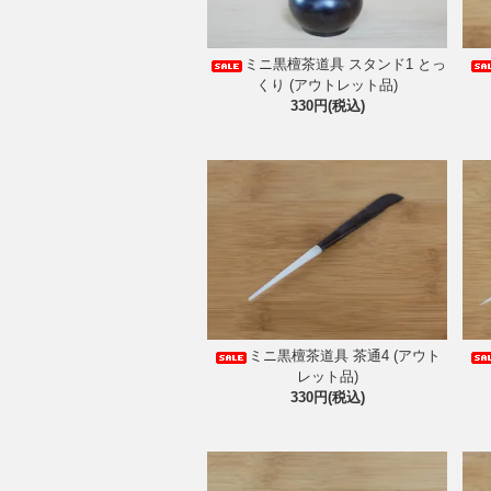
ミニ黒檀茶道具 スタンド1 とっ
くり (アウトレット品)
330円(税込)
ミニ黒檀茶道具 茶通4 (アウト
レット品)
330円(税込)