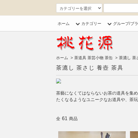
ホーム
カテゴリー
グループ/ブ
ホーム
>
茶道具 茶芸小物 茶缶
>
茶漉し 茶
茶漉し 茶さじ 養壺 茶具
茶藝になくてはならないお茶の道具を集め
たくなるようなユニークなお道具や、茶玩
61
全
商品