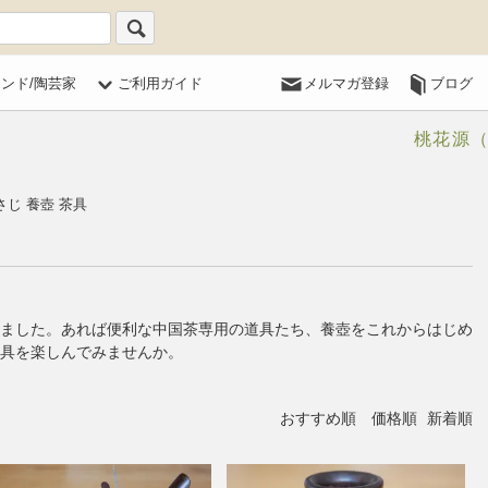
ランド/陶芸家
ご利用ガイド
メルマガ登録
ブログ
桃花源
さじ 養壺 茶具
ました。あれば便利な中国茶専用の道具たち、養壺をこれからはじめ
具を楽しんでみませんか。
おすすめ順
価格順
新着順