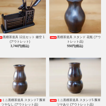
黒檀茶道具 12点セット 鏤空 1
黒檀茶道具 スタンド 花瓶 (アウ
(アウトレット)
トレット品)
3,740円(税込)
550円(税込)
ミニ黒檀茶道具 スタンド7 瓢箪
ミニ黒檀茶道具 スタンド5 瓢箪
ツヤなし (アウトレット品)
ツヤあり (アウトレット品)