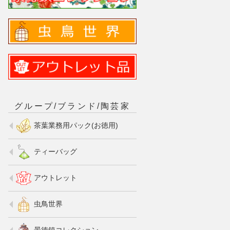
グループ/ブランド/陶芸家
茶葉業務用パック(お徳用)
ティーバッグ
アウトレット
虫鳥世界
景徳鎮コレクション