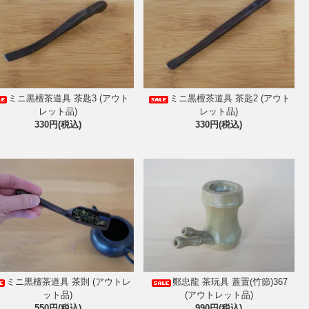
ミニ黒檀茶道具 茶匙3 (アウト
ミニ黒檀茶道具 茶匙2 (アウト
レット品)
レット品)
330円(税込)
330円(税込)
ミニ黒檀茶道具 茶則 (アウトレ
鄭忠龍 茶玩具 蓋置(竹節)367
ット品)
(アウトレット品)
550円(税込)
990円(税込)